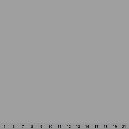
5
6
7
8
9
10
11
12
13
16
17
18
19
21