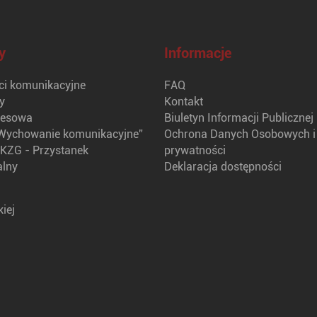
y
Informacje
i komunikacyjne
FAQ
y
Kontakt
nesowa
Biuletyn Informacji Publicznej
Wychowanie komunikacyjne”
Ochrona Danych Osobowych i 
KZG - Przystanek
prywatności
alny
Deklaracja dostępności
iej