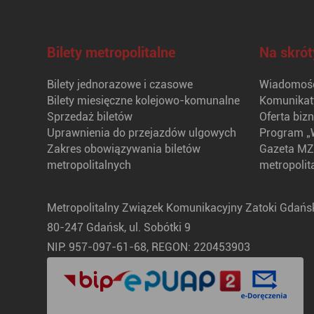
Bilety metropolitalne
Na skrót
Bilety jednorazowe i czasowe
Wiadomośc
Bilety miesięczne kolejowo-komunalne
Komunikat
Sprzedaż biletów
Oferta biz
Uprawnienia do przejazdów ulgowych
Program „
Zakres obowiązywania biletów
Gazeta MZ
metropolitalnych
metropolit
Metropolitalny Związek Komunikacyjny Zatoki Gdańsk
80-247 Gdańsk, ul. Sobótki 9
NIP: 957-097-61-68, REGON: 220453903