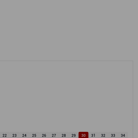
22
23
24
25
26
27
28
29
30
31
32
33
34