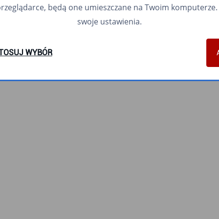
przeglądarce, będą one umieszczane na Twoim komputerze. 
swoje ustawienia.
TOSUJ WYBÓR