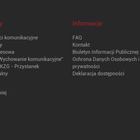
y
Informacje
i komunikacyjne
FAQ
y
Kontakt
nesowa
Biuletyn Informacji Publicznej
Wychowanie komunikacyjne”
Ochrona Danych Osobowych i 
KZG - Przystanek
prywatności
alny
Deklaracja dostępności
iej