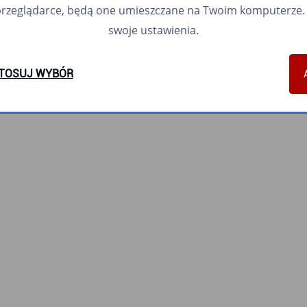
przeglądarce, będą one umieszczane na Twoim komputerze. 
swoje ustawienia.
TOSUJ WYBÓR