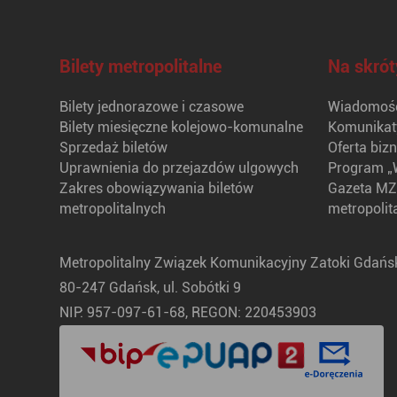
Bilety metropolitalne
Na skrót
Bilety jednorazowe i czasowe
Wiadomośc
Bilety miesięczne kolejowo-komunalne
Komunikat
Sprzedaż biletów
Oferta biz
Uprawnienia do przejazdów ulgowych
Program „
Zakres obowiązywania biletów
Gazeta MZ
metropolitalnych
metropolit
Metropolitalny Związek Komunikacyjny Zatoki Gdańsk
80-247 Gdańsk, ul. Sobótki 9
NIP: 957-097-61-68, REGON: 220453903