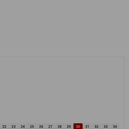
22
23
24
25
26
27
28
29
30
31
32
33
34