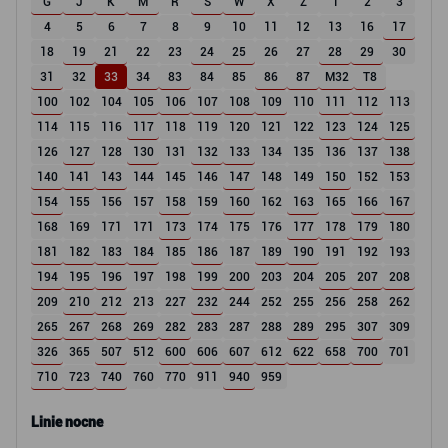
G
J
K
M
R
S
W
X
Z
1
2
3
4
5
6
7
8
9
10
11
12
13
16
17
18
19
21
22
23
24
25
26
27
28
29
30
31
32
33
34
83
84
85
86
87
M32
T8
100
102
104
105
106
107
108
109
110
111
112
113
114
115
116
117
118
119
120
121
122
123
124
125
126
127
128
130
131
132
133
134
135
136
137
138
140
141
143
144
145
146
147
148
149
150
152
153
154
155
156
157
158
159
160
162
163
165
166
167
168
169
171
171
173
174
175
176
177
178
179
180
181
182
183
184
185
186
187
189
190
191
192
193
194
195
196
197
198
199
200
203
204
205
207
208
209
210
212
213
227
232
244
252
255
256
258
262
265
267
268
269
282
283
287
288
289
295
307
309
326
365
507
512
600
606
607
612
622
658
700
701
710
723
740
760
770
911
940
959
Linie nocne