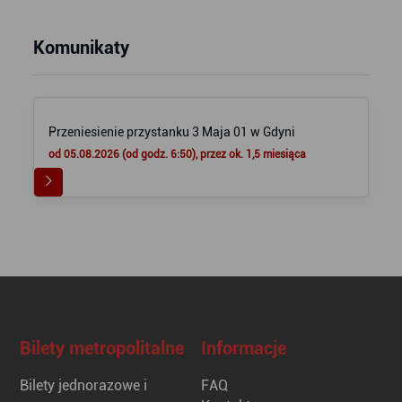
Komunikaty
Przeniesienie przystanku 3 Maja 01 w Gdyni
od 05.08.2026 (od godz. 6:50), przez ok. 1,5 miesiąca
Bilety metropolitalne
Informacje
Bilety jednorazowe i
FAQ