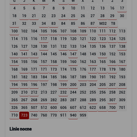
G
J
K
M
R
S
W
X
Z
1
2
3
4
5
6
7
8
9
10
11
12
13
16
17
18
19
21
22
23
24
25
26
27
28
29
30
31
32
33
34
83
84
85
86
87
M32
T8
100
102
104
105
106
107
108
109
110
111
112
113
114
115
116
117
118
119
120
121
122
123
124
125
126
127
128
130
131
132
133
134
135
136
137
138
140
141
143
144
145
146
147
148
149
150
152
153
154
155
156
157
158
159
160
162
163
165
166
167
168
169
171
171
173
174
175
176
177
178
179
180
181
182
183
184
185
186
187
189
190
191
192
193
194
195
196
197
198
199
200
203
204
205
207
208
209
210
212
213
227
232
244
252
255
256
258
262
265
267
268
269
282
283
287
288
289
295
307
309
326
365
507
512
600
606
607
612
622
658
700
701
710
723
740
760
770
911
940
959
Linie nocne