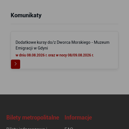
Komunikaty
Dodatkowe kursy do/z Dworca Morskiego - Muzeum
Emigracji w Gdyni
w dniu 08.08.2026 r. oraz w nocy 08/09.08.2026 r.
Bilety metropolitalne
Informacje