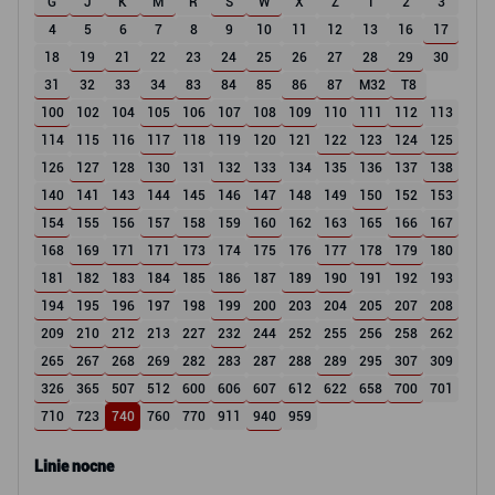
G
J
K
M
R
S
W
X
Z
1
2
3
4
5
6
7
8
9
10
11
12
13
16
17
18
19
21
22
23
24
25
26
27
28
29
30
31
32
33
34
83
84
85
86
87
M32
T8
100
102
104
105
106
107
108
109
110
111
112
113
114
115
116
117
118
119
120
121
122
123
124
125
126
127
128
130
131
132
133
134
135
136
137
138
140
141
143
144
145
146
147
148
149
150
152
153
154
155
156
157
158
159
160
162
163
165
166
167
168
169
171
171
173
174
175
176
177
178
179
180
181
182
183
184
185
186
187
189
190
191
192
193
194
195
196
197
198
199
200
203
204
205
207
208
209
210
212
213
227
232
244
252
255
256
258
262
265
267
268
269
282
283
287
288
289
295
307
309
326
365
507
512
600
606
607
612
622
658
700
701
710
723
740
760
770
911
940
959
Linie nocne