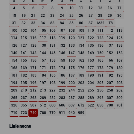
G
J
K
M
R
S
W
X
Z
1
2
3
4
5
6
7
8
9
10
11
12
13
16
17
18
19
21
22
23
24
25
26
27
28
29
30
31
32
33
34
83
84
85
86
87
M32
T8
100
102
104
105
106
107
108
109
110
111
112
113
114
115
116
117
118
119
120
121
122
123
124
125
126
127
128
130
131
132
133
134
135
136
137
138
140
141
143
144
145
146
147
148
149
150
152
153
154
155
156
157
158
159
160
162
163
165
166
167
168
169
171
171
173
174
175
176
177
178
179
180
181
182
183
184
185
186
187
189
190
191
192
193
194
195
196
197
198
199
200
203
204
205
207
208
209
210
212
213
227
232
244
252
255
256
258
262
265
267
268
269
282
283
287
288
289
295
307
309
326
365
507
512
600
606
607
612
622
658
700
701
710
723
740
760
770
911
940
959
Linie nocne