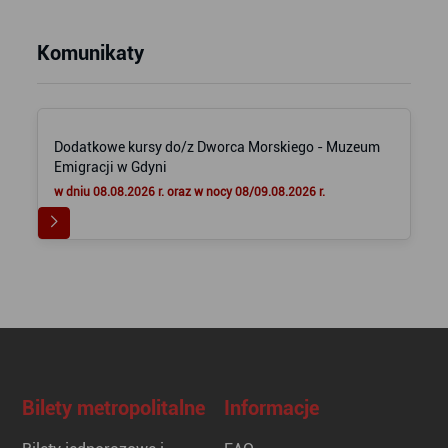
Komunikaty
Dodatkowe kursy do/z Dworca Morskiego - Muzeum
Emigracji w Gdyni
w dniu 08.08.2026 r. oraz w nocy 08/09.08.2026 r.
Bilety metropolitalne
Informacje