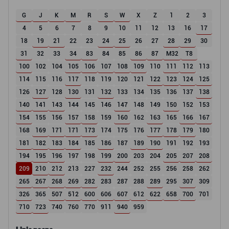
G
J
K
M
R
S
W
X
Z
1
2
3
4
5
6
7
8
9
10
11
12
13
16
17
18
19
21
22
23
24
25
26
27
28
29
30
31
32
33
34
83
84
85
86
87
M32
T8
100
102
104
105
106
107
108
109
110
111
112
113
114
115
116
117
118
119
120
121
122
123
124
125
126
127
128
130
131
132
133
134
135
136
137
138
140
141
143
144
145
146
147
148
149
150
152
153
154
155
156
157
158
159
160
162
163
165
166
167
168
169
171
171
173
174
175
176
177
178
179
180
181
182
183
184
185
186
187
189
190
191
192
193
194
195
196
197
198
199
200
203
204
205
207
208
209
210
212
213
227
232
244
252
255
256
258
262
265
267
268
269
282
283
287
288
289
295
307
309
326
365
507
512
600
606
607
612
622
658
700
701
710
723
740
760
770
911
940
959