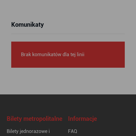
Komunikaty
Brak komunikatów dla tej linii
Bilety metropolitalne
Informacje
Bilety jednorazowe i
FAQ