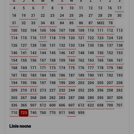
G
J
K
M
R
S
W
X
Z
1
2
3
4
5
6
7
8
9
10
11
12
13
16
17
18
19
21
22
23
24
25
26
27
28
29
30
31
32
33
34
83
84
85
86
87
M32
T8
100
102
104
105
106
107
108
109
110
111
112
113
114
115
116
117
118
119
120
121
122
123
124
125
126
127
128
130
131
132
133
134
135
136
137
138
140
141
143
144
145
146
147
148
149
150
152
153
154
155
156
157
158
159
160
162
163
165
166
167
168
169
171
171
173
174
175
176
177
178
179
180
181
182
183
184
185
186
187
189
190
191
192
193
194
195
196
197
198
199
200
203
204
205
207
208
209
210
212
213
227
232
244
252
255
256
258
262
265
267
268
269
282
283
287
288
289
295
307
309
326
365
507
512
600
606
607
612
622
658
700
701
710
723
740
760
770
911
940
959
Linie nocne