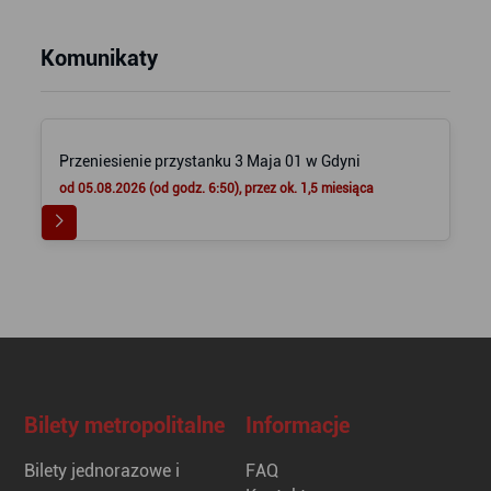
Komunikaty
Przeniesienie przystanku 3 Maja 01 w Gdyni
od 05.08.2026 (od godz. 6:50), przez ok. 1,5 miesiąca
Bilety metropolitalne
Informacje
Bilety jednorazowe i
FAQ