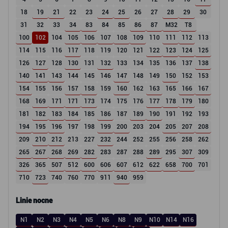
18
19
21
22
23
24
25
26
27
28
29
30
31
32
33
34
83
84
85
86
87
M32
T8
100
102
104
105
106
107
108
109
110
111
112
113
114
115
116
117
118
119
120
121
122
123
124
125
126
127
128
130
131
132
133
134
135
136
137
138
140
141
143
144
145
146
147
148
149
150
152
153
154
155
156
157
158
159
160
162
163
165
166
167
168
169
171
171
173
174
175
176
177
178
179
180
181
182
183
184
185
186
187
189
190
191
192
193
194
195
196
197
198
199
200
203
204
205
207
208
209
210
212
213
227
232
244
252
255
256
258
262
265
267
268
269
282
283
287
288
289
295
307
309
326
365
507
512
600
606
607
612
622
658
700
701
710
723
740
760
770
911
940
959
Linie nocne
N1
N2
N3
N4
N5
N6
N8
N9
N10
N14
N16