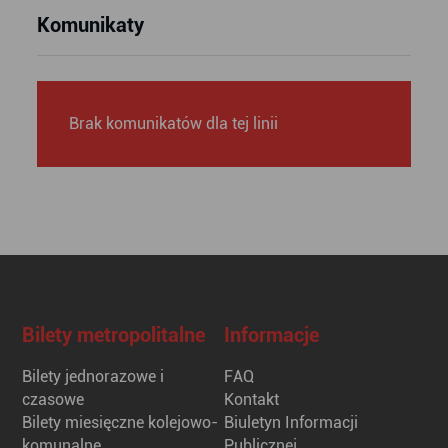
Komunikaty
Brak komunikatów dla tej linii
Bilety metropolitalne
Informacje
Bilety jednorazowe i
FAQ
czasowe
Kontakt
Bilety miesięczne kolejowo-
Biuletyn Informacji
komunalne
Publicznej