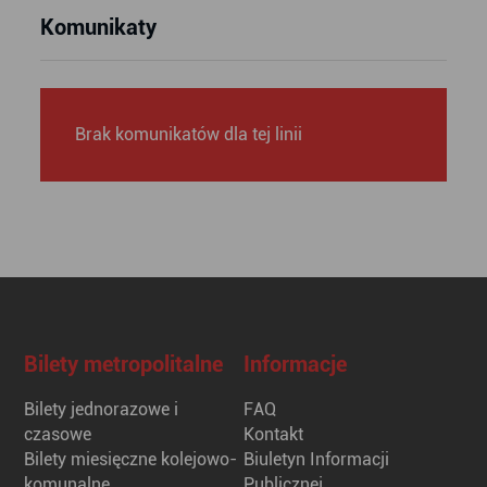
Komunikaty
Brak komunikatów dla tej linii
Bilety metropolitalne
Informacje
Bilety jednorazowe i
FAQ
czasowe
Kontakt
Bilety miesięczne kolejowo-
Biuletyn Informacji
komunalne
Publicznej