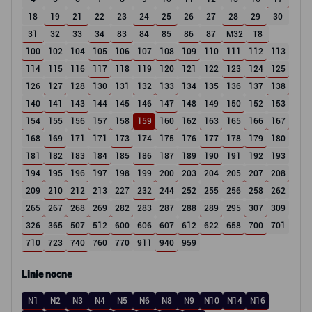
18
19
21
22
23
24
25
26
27
28
29
30
31
32
33
34
83
84
85
86
87
M32
T8
100
102
104
105
106
107
108
109
110
111
112
113
114
115
116
117
118
119
120
121
122
123
124
125
126
127
128
130
131
132
133
134
135
136
137
138
140
141
143
144
145
146
147
148
149
150
152
153
154
155
156
157
158
159
160
162
163
165
166
167
168
169
171
171
173
174
175
176
177
178
179
180
181
182
183
184
185
186
187
189
190
191
192
193
194
195
196
197
198
199
200
203
204
205
207
208
209
210
212
213
227
232
244
252
255
256
258
262
265
267
268
269
282
283
287
288
289
295
307
309
326
365
507
512
600
606
607
612
622
658
700
701
710
723
740
760
770
911
940
959
Linie nocne
N1
N2
N3
N4
N5
N6
N8
N9
N10
N14
N16