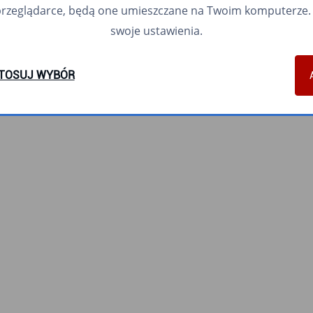
przeglądarce, będą one umieszczane na Twoim komputerze. 
swoje ustawienia.
TOSUJ WYBÓR