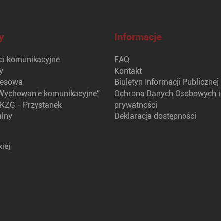
y
Informacje
i komunikacyjne
FAQ
y
Kontakt
nesowa
Biuletyn Informacji Publicznej
Wychowanie komunikacyjne”
Ochrona Danych Osobowych i 
KZG - Przystanek
prywatności
alny
Deklaracja dostępności
iej