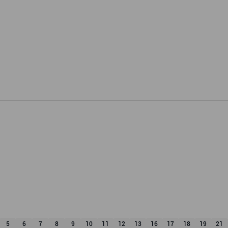
5
6
7
8
9
10
11
12
13
16
17
18
19
21