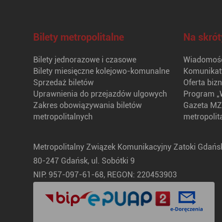
Bilety metropolitalne
Na skrót
Bilety jednorazowe i czasowe
Wiadomośc
Bilety miesięczne kolejowo-komunalne
Komunikat
Sprzedaż biletów
Oferta biz
Uprawnienia do przejazdów ulgowych
Program „
Zakres obowiązywania biletów
Gazeta MZ
metropolitalnych
metropolit
Metropolitalny Związek Komunikacyjny Zatoki Gdańsk
80-247 Gdańsk, ul. Sobótki 9
NIP: 957-097-61-68, REGON: 220453903