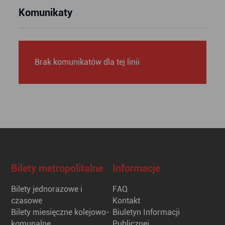
Komunikaty
Brak komunikatów dla tej linii
Bilety metropolitalne
Informacje
Bilety jednorazowe i
FAQ
czasowe
Kontakt
Bilety miesięczne kolejowo-
Biuletyn Informacji
komunalne
Publicznej