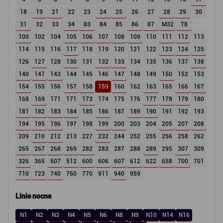
18
19
21
22
23
24
25
26
27
28
29
30
31
32
33
34
83
84
85
86
87
M32
T8
100
102
104
105
106
107
108
109
110
111
112
113
114
115
116
117
118
119
120
121
122
123
124
125
126
127
128
130
131
132
133
134
135
136
137
138
140
141
143
144
145
146
147
148
149
150
152
153
154
155
156
157
158
159
160
162
163
165
166
167
168
169
171
171
173
174
175
176
177
178
179
180
181
182
183
184
185
186
187
189
190
191
192
193
194
195
196
197
198
199
200
203
204
205
207
208
209
210
212
213
227
232
244
252
255
256
258
262
265
267
268
269
282
283
287
288
289
295
307
309
326
365
507
512
600
606
607
612
622
658
700
701
710
723
740
760
770
911
940
959
Linie nocne
N1
N2
N3
N4
N5
N6
N8
N9
N10
N14
N16