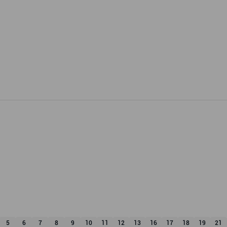
5
6
7
8
9
10
11
12
13
16
17
18
19
21