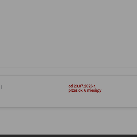
od 23.07.2026 r.
i
przez ok. 6 miesięcy