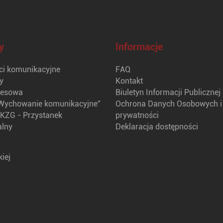
y
Informacje
i komunikacyjne
FAQ
y
Kontakt
nesowa
Biuletyn Informacji Publicznej
Wychowanie komunikacyjne”
Ochrona Danych Osobowych i 
KZG - Przystanek
prywatności
alny
Deklaracja dostępności
iej