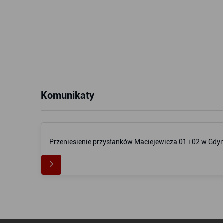
Komunikaty
Przeniesienie przystanków Maciejewicza 01 i 02 w Gdyn