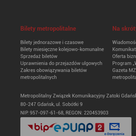
Bilety metropolitalne
Na skrót
Bilety jednorazowe i czasowe
Wiadomośc
Bilety miesięczne kolejowo-komunalne
Komunikat
Sprzedaż biletów
Oferta biz
Uprawnienia do przejazdów ulgowych
Program „
Zakres obowiązywania biletów
Gazeta MZ
metropolitalnych
metropolit
Metropolitalny Związek Komunikacyjny Zatoki Gdańsk
80-247 Gdańsk, ul. Sobótki 9
NIP: 957-097-61-68, REGON: 220453903