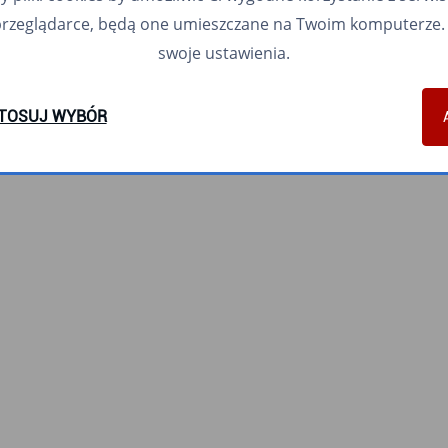
przeglądarce, będą one umieszczane na Twoim komputerze. 
swoje ustawienia.
TOSUJ WYBÓR