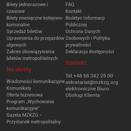
Bilety jednorazowe i
FAQ
czasowe
Kontakt
Bilety miesięczne kolejowo-
Biuletyn Informacji
komunalne
Publicznej
Sprzedaż biletów
Ochrona Danych
Uprawnienia do przejazdów
Osobowych i Polityka
ulgowych
prywatności
Zakres obowiązywania
Deklaracja dostępności
biletów metropolitalnych
Kontakt
Na skróty
Tel.
+48 58 342 25 00
Wiadomości komunikacyjne
sekretariat@mzkzg.org
Komunikaty
elektroniczne Biuro
Oferta biznesowa
Obsługi Klienta
Program „Wychowanie
komunikacyjne”
Gazeta MZKZG -
Przystanek metropolitalny