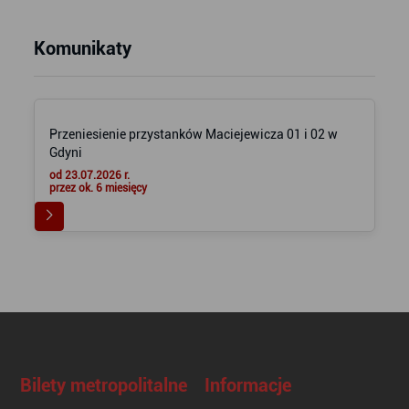
Komunikaty
Przeniesienie przystanków Maciejewicza 01 i 02 w
Gdyni
od 23.07.2026 r.
przez ok. 6 miesięcy
Bilety metropolitalne
Informacje