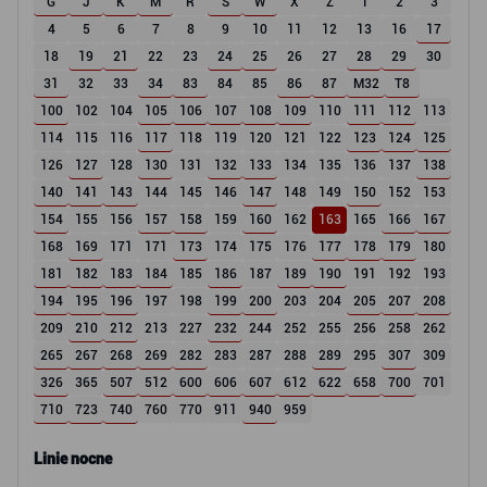
G
J
K
M
R
S
W
X
Z
1
2
3
4
5
6
7
8
9
10
11
12
13
16
17
18
19
21
22
23
24
25
26
27
28
29
30
31
32
33
34
83
84
85
86
87
M32
T8
100
102
104
105
106
107
108
109
110
111
112
113
114
115
116
117
118
119
120
121
122
123
124
125
126
127
128
130
131
132
133
134
135
136
137
138
140
141
143
144
145
146
147
148
149
150
152
153
154
155
156
157
158
159
160
162
163
165
166
167
168
169
171
171
173
174
175
176
177
178
179
180
181
182
183
184
185
186
187
189
190
191
192
193
194
195
196
197
198
199
200
203
204
205
207
208
209
210
212
213
227
232
244
252
255
256
258
262
265
267
268
269
282
283
287
288
289
295
307
309
326
365
507
512
600
606
607
612
622
658
700
701
710
723
740
760
770
911
940
959
Linie nocne