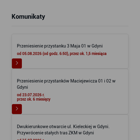
Komunikaty
Przeniesienie przystanku 3 Maja 01 w Gdyni
od 05.08.2026 (od godz. 6:50), przez ok. 1,5 miesiąca
Przeniesienie przystanków Maciejewicza 01 i 02 w
Gdyni
od 23.07.2026 r.
przez ok. 6 miesięcy
Dwukierunkowe otwarcie ul. Kieleckiej w Gdyni.
Przywrócenie stałych tras ZKM w Gdyni