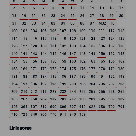
G
J
K
M
R
S
W
X
Z
1
2
3
4
5
6
7
8
9
10
11
12
13
16
17
18
19
21
22
23
24
25
26
27
28
29
30
31
32
33
34
83
84
85
86
87
M32
T8
100
102
104
105
106
107
108
109
110
111
112
113
114
115
116
117
118
119
120
121
122
123
124
125
126
127
128
130
131
132
133
134
135
136
137
138
140
141
143
144
145
146
147
148
149
150
152
153
154
155
156
157
158
159
160
162
163
165
166
167
168
169
171
171
173
174
175
176
177
178
179
180
181
182
183
184
185
186
187
189
190
191
192
193
194
195
196
197
198
199
200
203
204
205
207
208
209
210
212
213
227
232
244
252
255
256
258
262
265
267
268
269
282
283
287
288
289
295
307
309
326
365
507
512
600
606
607
612
622
658
700
701
710
723
740
760
770
911
940
959
Linie nocne