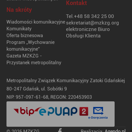
Kontakt
Na skróty
Tel.
+48 58 342 25 00
Wiadomości komunikacyjne
sekretariat@mzkzg.org
Komunikaty
elektroniczne Biuro
Oferta biznesowa
Obsługi Klienta
Program „Wychowanie
komunikacyjne”
Gazeta MZKZG -
Przystanek metropolitalny
Metropolitalny Związek Komunikacyjny Zatoki Gdańskiej
80-247 Gdańsk, ul. Sobótki 9
NIP: 957-097-61-68, REGON: 220453903
© 2026 MZKZG
Realizacja:
Agendo.pl