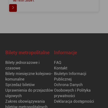
od 15.07.2026 r.
Bilety metropolitalne
Informacje
Bilety jednorazowe i
FAQ
czasowe
Kontakt
Bilety miesięczne kolejowo-
Biuletyn Informacji
komunalne
Publicznej
Sprzedaż biletów
Ochrona Danych
Uprawnienia do przejazdów
Osobowych i Polityka
ulgowych
prywatności
Zakres obowiązywania
Deklaracja dostępności
biletów metropolitalnych