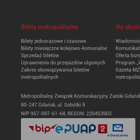
Bilety metropolitalne
Na skrót
Bilety jednorazowe i czasowe
Wiadomośc
Bilety miesięczne kolejowo-komunalne
Komunikat
Sprzedaż biletów
Oferta biz
Uprawnienia do przejazdów ulgowych
Program „
Zakres obowiązywania biletów
Gazeta MZ
metropolitalnych
metropolit
Metropolitalny Związek Komunikacyjny Zatoki Gdańsk
80-247 Gdańsk, ul. Sobótki 9
NIP: 957-097-61-68, REGON: 220453903