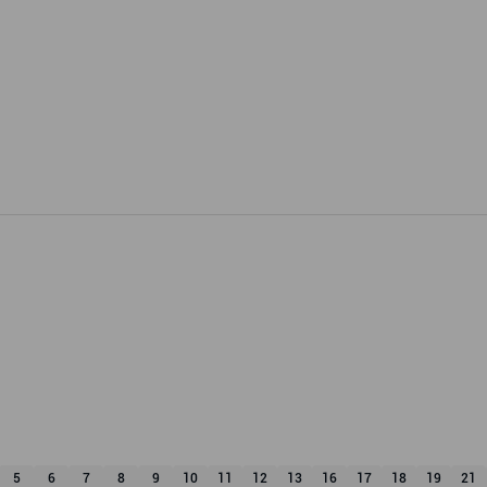
5
6
7
8
9
10
11
12
13
16
17
18
19
21