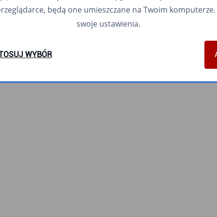
przeglądarce, będą one umieszczane na Twoim komputerze. 
swoje ustawienia.
TOSUJ WYBÓR