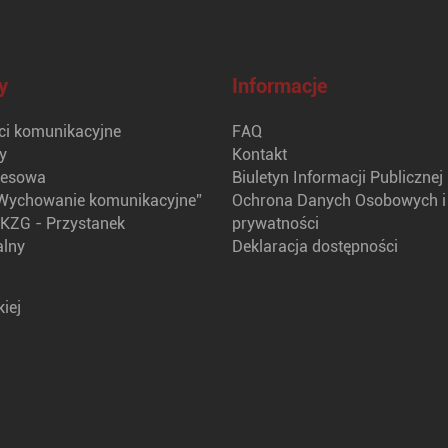
y
Informacje
i komunikacyjne
FAQ
y
Kontakt
nesowa
Biuletyn Informacji Publicznej
Wychowanie komunikacyjne”
Ochrona Danych Osobowych i 
KZG - Przystanek
prywatności
alny
Deklaracja dostępności
iej