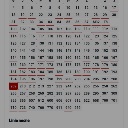
G
J
K
M
R
S
W
X
Z
1
2
3
4
5
6
7
8
9
10
11
12
13
16
17
18
19
21
22
23
24
25
26
27
28
29
30
31
32
33
34
83
84
85
86
87
M32
T8
100
102
104
105
106
107
108
109
110
111
112
113
114
115
116
117
118
119
120
121
122
123
124
125
126
127
128
130
131
132
133
134
135
136
137
138
140
141
143
144
145
146
147
148
149
150
152
153
154
155
156
157
158
159
160
162
163
165
166
167
168
169
171
171
173
174
175
176
177
178
179
180
181
182
183
184
185
186
187
189
190
191
192
193
194
195
196
197
198
199
200
203
204
205
207
208
209
210
212
213
227
232
244
252
255
256
258
262
265
267
268
269
282
283
287
288
289
295
307
309
326
365
507
512
600
606
607
612
622
658
700
701
710
723
740
760
770
911
940
959
Linie nocne