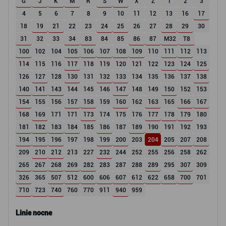
G
J
K
M
R
S
W
X
Z
1
2
3
4
5
6
7
8
9
10
11
12
13
16
17
18
19
21
22
23
24
25
26
27
28
29
30
31
32
33
34
83
84
85
86
87
M32
T8
100
102
104
105
106
107
108
109
110
111
112
113
114
115
116
117
118
119
120
121
122
123
124
125
126
127
128
130
131
132
133
134
135
136
137
138
140
141
143
144
145
146
147
148
149
150
152
153
154
155
156
157
158
159
160
162
163
165
166
167
168
169
171
171
173
174
175
176
177
178
179
180
181
182
183
184
185
186
187
189
190
191
192
193
194
195
196
197
198
199
200
203
204
205
207
208
209
210
212
213
227
232
244
252
255
256
258
262
265
267
268
269
282
283
287
288
289
295
307
309
326
365
507
512
600
606
607
612
622
658
700
701
710
723
740
760
770
911
940
959
Linie nocne