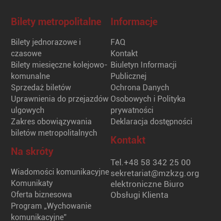
Bilety metropolitalne
Informacje
Bilety jednorazowe i
FAQ
czasowe
Kontakt
Bilety miesięczne kolejowo-
Biuletyn Informacji
komunalne
Publicznej
Sprzedaż biletów
Ochrona Danych
Uprawnienia do przejazdów
Osobowych i Polityka
ulgowych
prywatności
Zakres obowiązywania
Deklaracja dostępności
biletów metropolitalnych
Kontakt
Na skróty
Tel.
+48 58 342 25 00
Wiadomości komunikacyjne
sekretariat@mzkzg.org
Komunikaty
elektroniczne Biuro
Oferta biznesowa
Obsługi Klienta
Program „Wychowanie
komunikacyjne”