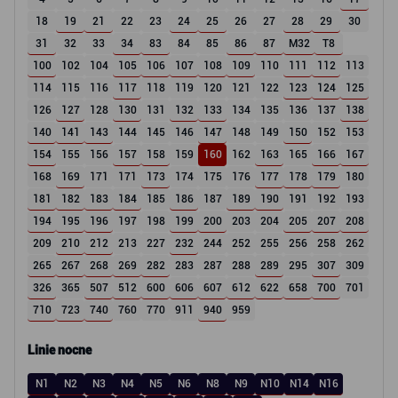
18
19
21
22
23
24
25
26
27
28
29
30
31
32
33
34
83
84
85
86
87
M32
T8
100
102
104
105
106
107
108
109
110
111
112
113
114
115
116
117
118
119
120
121
122
123
124
125
126
127
128
130
131
132
133
134
135
136
137
138
140
141
143
144
145
146
147
148
149
150
152
153
154
155
156
157
158
159
160
162
163
165
166
167
168
169
171
171
173
174
175
176
177
178
179
180
181
182
183
184
185
186
187
189
190
191
192
193
194
195
196
197
198
199
200
203
204
205
207
208
209
210
212
213
227
232
244
252
255
256
258
262
265
267
268
269
282
283
287
288
289
295
307
309
326
365
507
512
600
606
607
612
622
658
700
701
710
723
740
760
770
911
940
959
Linie nocne
N1
N2
N3
N4
N5
N6
N8
N9
N10
N14
N16