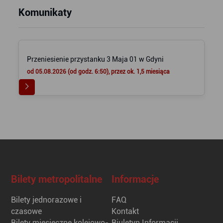
Komunikaty
Przeniesienie przystanku 3 Maja 01 w Gdyni
od 05.08.2026 (od godz. 6:50), przez ok. 1,5 miesiąca
Bilety metropolitalne
Informacje
Bilety jednorazowe i
FAQ
czasowe
Kontakt
Bilety miesięczne kolejowo-
Biuletyn Informacji