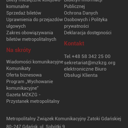
komunalne
Publicznej
Sprzedaż biletów
Ochrona Danych
Uprawnienia do przejazdów
Osobowych i Polityka
ulgowych
prywatności
Zakres obowiązywania
Deklaracja dostępności
biletów metropolitalnych
Kontakt
Na skróty
Tel.
+48 58 342 25 00
Wiadomości komunikacyjne
sekretariat@mzkzg.org
Komunikaty
elektroniczne Biuro
Oferta biznesowa
Obsługi Klienta
Program „Wychowanie
komunikacyjne”
Gazeta MZKZG -
Przystanek metropolitalny
Metropolitalny Związek Komunikacyjny Zatoki Gdańskiej
80-247 Gdańsk, ul. Sobótki 9