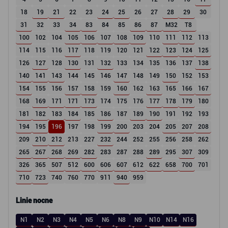
18
19
21
22
23
24
25
26
27
28
29
30
31
32
33
34
83
84
85
86
87
M32
T8
100
102
104
105
106
107
108
109
110
111
112
113
114
115
116
117
118
119
120
121
122
123
124
125
126
127
128
130
131
132
133
134
135
136
137
138
140
141
143
144
145
146
147
148
149
150
152
153
154
155
156
157
158
159
160
162
163
165
166
167
168
169
171
171
173
174
175
176
177
178
179
180
181
182
183
184
185
186
187
189
190
191
192
193
194
195
196
197
198
199
200
203
204
205
207
208
209
210
212
213
227
232
244
252
255
256
258
262
265
267
268
269
282
283
287
288
289
295
307
309
326
365
507
512
600
606
607
612
622
658
700
701
710
723
740
760
770
911
940
959
Linie nocne
N1
N2
N3
N4
N5
N6
N8
N9
N10
N14
N16