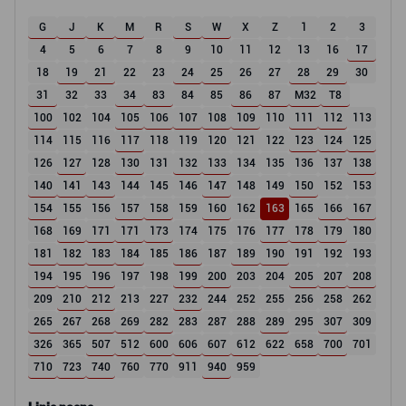
G
J
K
M
R
S
W
X
Z
1
2
3
4
5
6
7
8
9
10
11
12
13
16
17
18
19
21
22
23
24
25
26
27
28
29
30
31
32
33
34
83
84
85
86
87
M32
T8
100
102
104
105
106
107
108
109
110
111
112
113
114
115
116
117
118
119
120
121
122
123
124
125
126
127
128
130
131
132
133
134
135
136
137
138
140
141
143
144
145
146
147
148
149
150
152
153
154
155
156
157
158
159
160
162
163
165
166
167
168
169
171
171
173
174
175
176
177
178
179
180
181
182
183
184
185
186
187
189
190
191
192
193
194
195
196
197
198
199
200
203
204
205
207
208
209
210
212
213
227
232
244
252
255
256
258
262
265
267
268
269
282
283
287
288
289
295
307
309
326
365
507
512
600
606
607
612
622
658
700
701
710
723
740
760
770
911
940
959