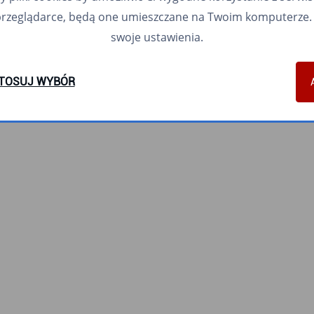
przeglądarce, będą one umieszczane na Twoim komputerze. 
swoje ustawienia.
TOSUJ WYBÓR