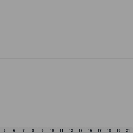
5
6
7
8
9
10
11
12
13
16
17
18
19
21