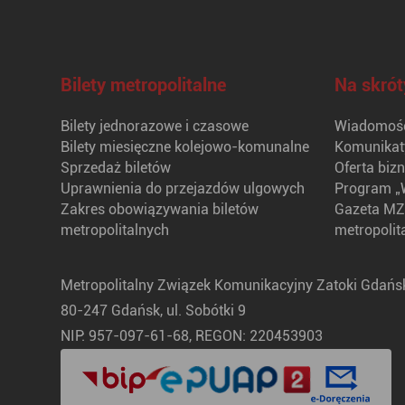
Bilety metropolitalne
Na skrót
Bilety jednorazowe i czasowe
Wiadomośc
Bilety miesięczne kolejowo-komunalne
Komunikat
Sprzedaż biletów
Oferta biz
Uprawnienia do przejazdów ulgowych
Program „
Zakres obowiązywania biletów
Gazeta MZ
metropolitalnych
metropolit
Metropolitalny Związek Komunikacyjny Zatoki Gdańsk
80-247 Gdańsk, ul. Sobótki 9
NIP: 957-097-61-68, REGON: 220453903