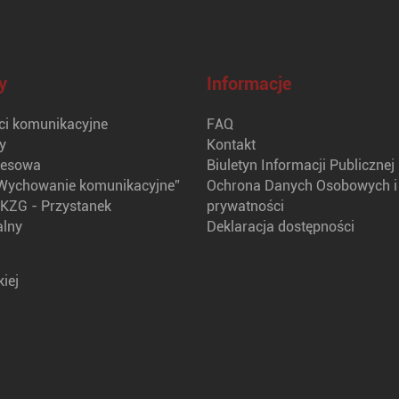
y
Informacje
i komunikacyjne
FAQ
y
Kontakt
nesowa
Biuletyn Informacji Publicznej
Wychowanie komunikacyjne”
Ochrona Danych Osobowych i 
KZG - Przystanek
prywatności
alny
Deklaracja dostępności
iej