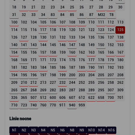
18
19
21
22
23
24
25
26
27
28
29
30
31
32
33
34
83
84
85
86
87
M32
T8
100
102
104
105
106
107
108
109
110
111
112
113
114
115
116
117
118
119
120
121
122
123
124
125
126
127
128
130
131
132
133
134
135
136
137
138
140
141
143
144
145
146
147
148
149
150
152
153
154
155
156
157
158
159
160
162
163
165
166
167
168
169
171
171
173
174
175
176
177
178
179
180
181
182
183
184
185
186
187
189
190
191
192
193
194
195
196
197
198
199
200
203
204
205
207
208
209
210
212
213
227
232
244
252
255
256
258
262
265
267
268
269
282
283
287
288
289
295
307
309
326
365
507
512
600
606
607
612
622
658
700
701
710
723
740
760
770
911
940
959
Linie nocne
N1
N2
N3
N4
N5
N6
N8
N9
N10
N14
N16