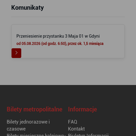
Komunikaty
Przeniesienie przystanku 3 Maja 01 w Gdyni
od 05.08.2026 (od godz. 6:50), przez ok. 1,5 miesiąca
Bilety metropolitalne
Informacje
Bilety jednorazowe i
FAQ
czasowe
Kontakt
Bilety miesięczne kolejowo-
Biuletyn Informacji