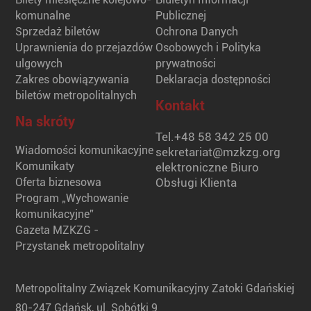
komunalne
Publicznej
Sprzedaż biletów
Ochrona Danych
Uprawnienia do przejazdów
Osobowych i Polityka
ulgowych
prywatności
Zakres obowiązywania
Deklaracja dostępności
biletów metropolitalnych
Kontakt
Na skróty
Tel.
+48 58 342 25 00
Wiadomości komunikacyjne
sekretariat@mzkzg.org
Komunikaty
elektroniczne Biuro
Oferta biznesowa
Obsługi Klienta
Program „Wychowanie
komunikacyjne”
Gazeta MZKZG -
Przystanek metropolitalny
Metropolitalny Związek Komunikacyjny Zatoki Gdańskiej
80-247 Gdańsk, ul. Sobótki 9