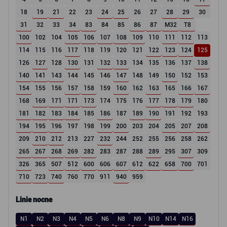
18
19
21
22
23
24
25
26
27
28
29
30
31
32
33
34
83
84
85
86
87
M32
T8
100
102
104
105
106
107
108
109
110
111
112
113
114
115
116
117
118
119
120
121
122
123
124
125
126
127
128
130
131
132
133
134
135
136
137
138
140
141
143
144
145
146
147
148
149
150
152
153
154
155
156
157
158
159
160
162
163
165
166
167
168
169
171
171
173
174
175
176
177
178
179
180
181
182
183
184
185
186
187
189
190
191
192
193
194
195
196
197
198
199
200
203
204
205
207
208
209
210
212
213
227
232
244
252
255
256
258
262
265
267
268
269
282
283
287
288
289
295
307
309
326
365
507
512
600
606
607
612
622
658
700
701
710
723
740
760
770
911
940
959
Linie nocne
N1
N2
N3
N4
N5
N6
N8
N9
N10
N14
N16