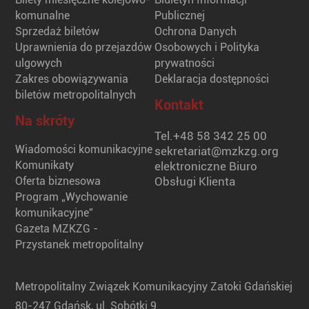
komunalne
Publicznej
Sprzedaż biletów
Ochrona Danych
Uprawnienia do przejazdów
Osobowych i Polityka
ulgowych
prywatności
Zakres obowiązywania
Deklaracja dostępności
biletów metropolitalnych
Kontakt
Na skróty
Tel.
+48 58 342 25 00
Wiadomości komunikacyjne
sekretariat@mzkzg.org
Komunikaty
elektroniczne Biuro
Oferta biznesowa
Obsługi Klienta
Program „Wychowanie
komunikacyjne”
Gazeta MZKZG -
Przystanek metropolitalny
Metropolitalny Związek Komunikacyjny Zatoki Gdańskiej
80-247 Gdańsk, ul. Sobótki 9