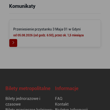
Komunikaty
Przeniesienie przystanku 3 Maja 01 w Gdyni
od 05.08.2026 (od godz. 6:50), przez ok. 1,5 miesiąca
Bilety metropolitalne
Informacje
Bilety jednorazowe i
FAQ
czasowe
Kontakt
Bilety miesięczne kolejowo-
Biuletyn Informacji