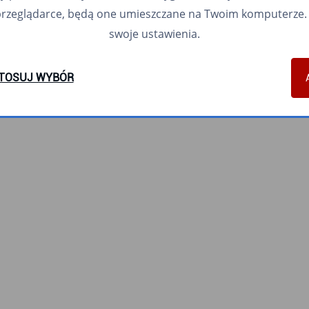
przeglądarce, będą one umieszczane na Twoim komputerze. 
swoje ustawienia.
TOSUJ WYBÓR