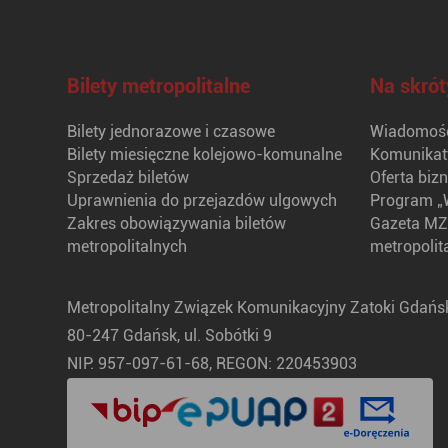
Bilety metropolitalne
Na skrót
Bilety jednorazowe i czasowe
Wiadomośc
Bilety miesięczne kolejowo-komunalne
Komunikat
Sprzedaż biletów
Oferta biz
Uprawnienia do przejazdów ulgowych
Program „
Zakres obowiązywania biletów
Gazeta MZ
metropolitalnych
metropolit
Metropolitalny Związek Komunikacyjny Zatoki Gdańsk
80-247 Gdańsk, ul. Sobótki 9
NIP: 957-097-61-68, REGON: 220453903