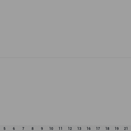
5
6
7
8
9
10
11
12
13
16
17
18
19
21