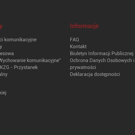
y
Informacje
i komunikacyjne
FAQ
y
Kontakt
nesowa
Biuletyn Informacji Publicznej
Wychowanie komunikacyjne”
Ochrona Danych Osobowych i 
KZG - Przystanek
prywatności
alny
Deklaracja dostępności
iej