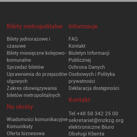
Bilety metropolitalne
Informacje
Bilety jednorazowe i
FAQ
czasowe
Kontakt
Bilety miesięczne kolejowo-
Biuletyn Informacji
komunalne
Publicznej
Sprzedaż biletów
Ochrona Danych
Uprawnienia do przejazdów
Osobowych i Polityka
ulgowych
prywatności
Zakres obowiązywania
Deklaracja dostępności
biletów metropolitalnych
Kontakt
Na skróty
Tel.
+48 58 342 25 00
Wiadomości komunikacyjne
sekretariat@mzkzg.org
Komunikaty
elektroniczne Biuro
Oferta biznesowa
Obsługi Klienta