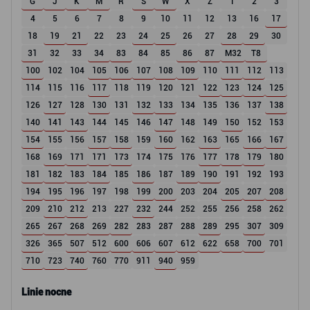
G
J
K
M
R
S
W
X
Z
1
2
3
4
5
6
7
8
9
10
11
12
13
16
17
18
19
21
22
23
24
25
26
27
28
29
30
31
32
33
34
83
84
85
86
87
M32
T8
100
102
104
105
106
107
108
109
110
111
112
113
114
115
116
117
118
119
120
121
122
123
124
125
126
127
128
130
131
132
133
134
135
136
137
138
140
141
143
144
145
146
147
148
149
150
152
153
154
155
156
157
158
159
160
162
163
165
166
167
168
169
171
171
173
174
175
176
177
178
179
180
181
182
183
184
185
186
187
189
190
191
192
193
194
195
196
197
198
199
200
203
204
205
207
208
209
210
212
213
227
232
244
252
255
256
258
262
265
267
268
269
282
283
287
288
289
295
307
309
326
365
507
512
600
606
607
612
622
658
700
701
710
723
740
760
770
911
940
959
Linie nocne