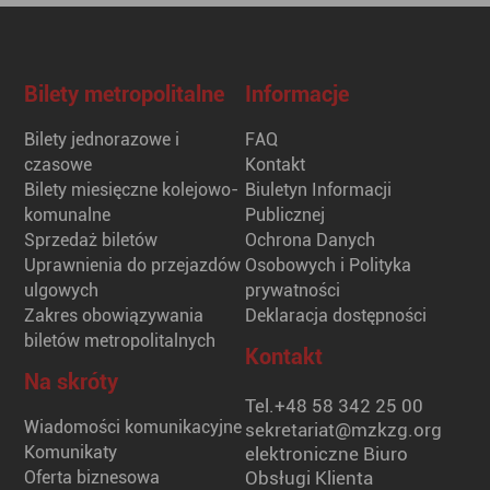
Bilety metropolitalne
Informacje
Bilety jednorazowe i
FAQ
czasowe
Kontakt
Bilety miesięczne kolejowo-
Biuletyn Informacji
komunalne
Publicznej
Sprzedaż biletów
Ochrona Danych
Uprawnienia do przejazdów
Osobowych i Polityka
ulgowych
prywatności
Zakres obowiązywania
Deklaracja dostępności
biletów metropolitalnych
Kontakt
Na skróty
Tel.
+48 58 342 25 00
Wiadomości komunikacyjne
sekretariat@mzkzg.org
Komunikaty
elektroniczne Biuro
Oferta biznesowa
Obsługi Klienta