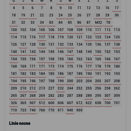
G
J
K
M
R
S
W
X
Z
1
2
3
4
5
6
7
8
9
10
11
12
13
16
17
18
19
21
22
23
24
25
26
27
28
29
30
31
32
33
34
83
84
85
86
87
M32
T8
100
102
104
105
106
107
108
109
110
111
112
113
114
115
116
117
118
119
120
121
122
123
124
125
126
127
128
130
131
132
133
134
135
136
137
138
140
141
143
144
145
146
147
148
149
150
152
153
154
155
156
157
158
159
160
162
163
165
166
167
168
169
171
171
173
174
175
176
177
178
179
180
181
182
183
184
185
186
187
189
190
191
192
193
194
195
196
197
198
199
200
203
204
205
207
208
209
210
212
213
227
232
244
252
255
256
258
262
265
267
268
269
282
283
287
288
289
295
307
309
326
365
507
512
600
606
607
612
622
658
700
701
710
723
740
760
770
911
940
959
Linie nocne