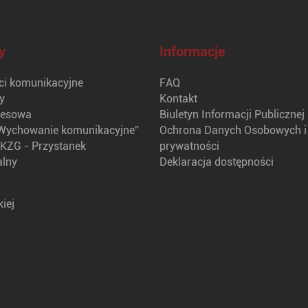
y
Informacje
i komunikacyjne
FAQ
y
Kontakt
nesowa
Biuletyn Informacji Publicznej
Wychowanie komunikacyjne”
Ochrona Danych Osobowych i 
KZG - Przystanek
prywatności
alny
Deklaracja dostępności
iej