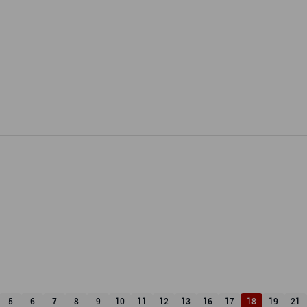
5
6
7
8
9
10
11
12
13
16
17
18
19
21