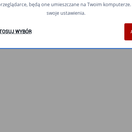
przeglądarce, będą one umieszczane na Twoim komputerze. 
swoje ustawienia.
TOSUJ WYBÓR