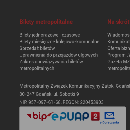
Bilety metropolitalne
Na skrót
Bilety jednorazowe i czasowe
Wiadomośc
Bilety miesięczne kolejowo-komunalne
Komunikat
Sprzedaż biletów
Oferta biz
Uprawnienia do przejazdów ulgowych
Program „
Zakres obowiązywania biletów
Gazeta MZ
metropolitalnych
metropolit
Metropolitalny Związek Komunikacyjny Zatoki Gdańsk
80-247 Gdańsk, ul. Sobótki 9
NIP: 957-097-61-68, REGON: 220453903