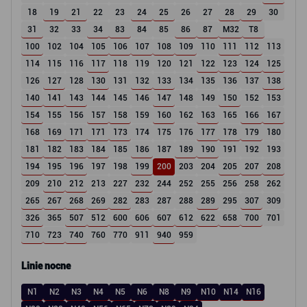
18
19
21
22
23
24
25
26
27
28
29
30
31
32
33
34
83
84
85
86
87
M32
T8
100
102
104
105
106
107
108
109
110
111
112
113
114
115
116
117
118
119
120
121
122
123
124
125
126
127
128
130
131
132
133
134
135
136
137
138
140
141
143
144
145
146
147
148
149
150
152
153
154
155
156
157
158
159
160
162
163
165
166
167
168
169
171
171
173
174
175
176
177
178
179
180
181
182
183
184
185
186
187
189
190
191
192
193
194
195
196
197
198
199
200
203
204
205
207
208
209
210
212
213
227
232
244
252
255
256
258
262
265
267
268
269
282
283
287
288
289
295
307
309
326
365
507
512
600
606
607
612
622
658
700
701
710
723
740
760
770
911
940
959
Linie nocne
N1
N2
N3
N4
N5
N6
N8
N9
N10
N14
N16