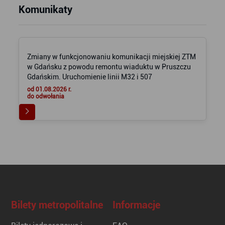
Komunikaty
Zmiany w funkcjonowaniu komunikacji miejskiej ZTM
w Gdańsku z powodu remontu wiaduktu w Pruszczu
Gdańskim. Uruchomienie linii M32 i 507
od 01.08.2026 r.
do odwołania
Bilety metropolitalne
Informacje