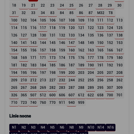
18
19
21
22
23
24
25
26
27
28
29
30
31
32
33
34
83
84
85
86
87
M32
T8
100
102
104
105
106
107
108
109
110
111
112
113
114
115
116
117
118
119
120
121
122
123
124
125
126
127
128
130
131
132
133
134
135
136
137
138
140
141
143
144
145
146
147
148
149
150
152
153
154
155
156
157
158
159
160
162
163
165
166
167
168
169
171
171
173
174
175
176
177
178
179
180
181
182
183
184
185
186
187
189
190
191
192
193
194
195
196
197
198
199
200
203
204
205
207
208
209
210
212
213
227
232
244
252
255
256
258
262
265
267
268
269
282
283
287
288
289
295
307
309
326
365
507
512
600
606
607
612
622
658
700
701
710
723
740
760
770
911
940
959
Linie nocne
N1
N2
N3
N4
N5
N6
N8
N9
N10
N14
N16