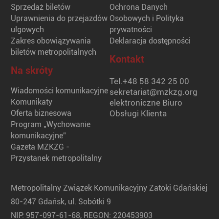
Sprzedaż biletów
Ochrona Danych
Uprawnienia do przejazdów
Osobowych i Polityka
ulgowych
prywatności
Zakres obowiązywania
Deklaracja dostępności
biletów metropolitalnych
Kontakt
Na skróty
Tel.
+48 58 342 25 00
Wiadomości komunikacyjne
sekretariat@mzkzg.org
Komunikaty
elektroniczne Biuro
Oferta biznesowa
Obsługi Klienta
Program „Wychowanie
komunikacyjne”
Gazeta MZKZG -
Przystanek metropolitalny
Metropolitalny Związek Komunikacyjny Zatoki Gdańskiej
80-247 Gdańsk, ul. Sobótki 9
NIP: 957-097-61-68, REGON: 220453903