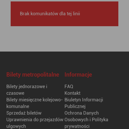
Brak komunikatów dla tej linii
Bilety metropolitalne
Informacje
Bilety jednorazowe i
FAQ
czasowe
Kontakt
Bilety miesięczne kolejowo-
Biuletyn Informacji
komunalne
Publicznej
Sprzedaż biletów
Ochrona Danych
Uprawnienia do przejazdów
Osobowych i Polityka
ulgowych
prywatności