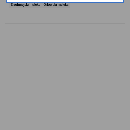
Śródmiejski meleks
Orłowski meleks