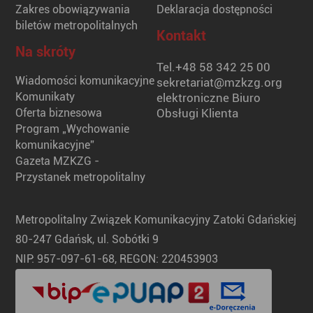
Zakres obowiązywania
Deklaracja dostępności
biletów metropolitalnych
Kontakt
Na skróty
Tel.
+48 58 342 25 00
Wiadomości komunikacyjne
sekretariat@mzkzg.org
Komunikaty
elektroniczne Biuro
Oferta biznesowa
Obsługi Klienta
Program „Wychowanie
komunikacyjne”
Gazeta MZKZG -
Przystanek metropolitalny
Metropolitalny Związek Komunikacyjny Zatoki Gdańskiej
80-247 Gdańsk, ul. Sobótki 9
NIP: 957-097-61-68, REGON: 220453903