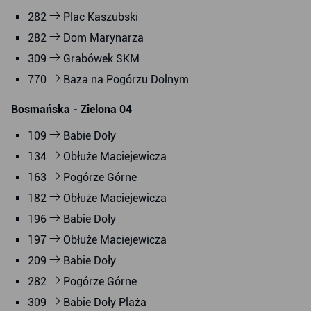
282
Plac Kaszubski
282
Dom Marynarza
309
Grabówek SKM
770
Baza na Pogórzu Dolnym
Bosmańska - Zielona 04
109
Babie Doły
134
Obłuże Maciejewicza
163
Pogórze Górne
182
Obłuże Maciejewicza
196
Babie Doły
197
Obłuże Maciejewicza
209
Babie Doły
282
Pogórze Górne
309
Babie Doły Plaża