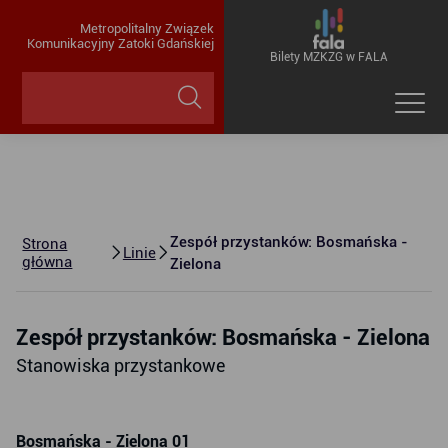
Metropolitalny Związek
Komunikacyjny Zatoki Gdańskiej
Bilety MZKZG w FALA
Zespół przystanków: Bosmańska -
Strona
Linie
główna
Zielona
Zespół przystanków: Bosmańska - Zielona
Stanowiska przystankowe
Bosmańska - Zielona 01