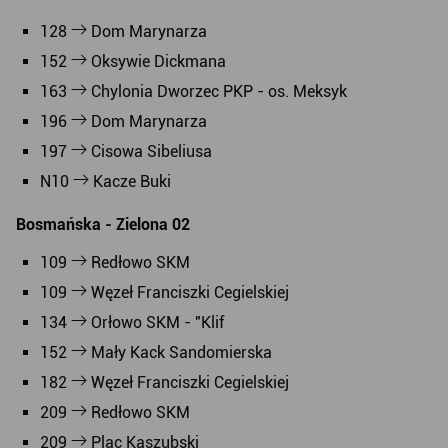
128
Dom Marynarza
152
Oksywie Dickmana
163
Chylonia Dworzec PKP - os. Meksyk
196
Dom Marynarza
197
Cisowa Sibeliusa
N10
Kacze Buki
Bosmańska - Zielona 02
109
Redłowo SKM
109
Węzeł Franciszki Cegielskiej
134
Orłowo SKM - "Klif
152
Mały Kack Sandomierska
182
Węzeł Franciszki Cegielskiej
209
Redłowo SKM
209
Plac Kaszubski