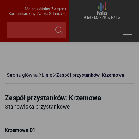
Metropolitalny Związek
Komunikacyjny Zatoki Gdańskiej
Bilety MZKZG w FALA
Strona główna
Linie
Zespół przystanków: Krzemowa
Zespół przystanków: Krzemowa
Stanowiska przystankowe
Krzemowa 01