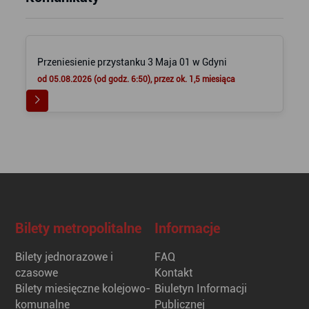
Przeniesienie przystanku 3 Maja 01 w Gdyni
od 05.08.2026 (od godz. 6:50), przez ok. 1,5 miesiąca
Bilety metropolitalne
Informacje
Bilety jednorazowe i
FAQ
czasowe
Kontakt
Bilety miesięczne kolejowo-
Biuletyn Informacji
komunalne
Publicznej