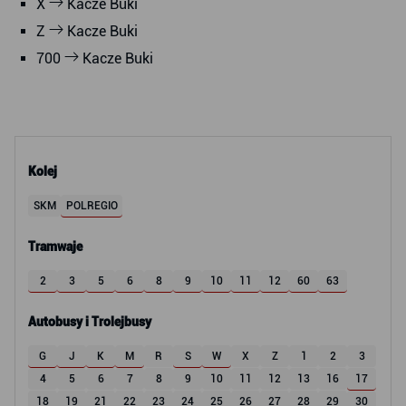
X
Kacze Buki
Z
Kacze Buki
700
Kacze Buki
Kolej
SKM
POLREGIO
Tramwaje
2
3
5
6
8
9
10
11
12
60
63
Autobusy i Trolejbusy
G
J
K
M
R
S
W
X
Z
1
2
3
4
5
6
7
8
9
10
11
12
13
16
17
18
19
21
22
23
24
25
26
27
28
29
30