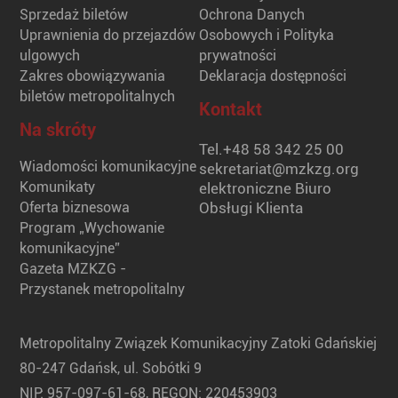
Sprzedaż biletów
Ochrona Danych
Uprawnienia do przejazdów
Osobowych i Polityka
ulgowych
prywatności
Zakres obowiązywania
Deklaracja dostępności
biletów metropolitalnych
Kontakt
Na skróty
Tel.
+48 58 342 25 00
Wiadomości komunikacyjne
sekretariat@mzkzg.org
Komunikaty
elektroniczne Biuro
Oferta biznesowa
Obsługi Klienta
Program „Wychowanie
komunikacyjne”
Gazeta MZKZG -
Przystanek metropolitalny
Metropolitalny Związek Komunikacyjny Zatoki Gdańskiej
80-247 Gdańsk, ul. Sobótki 9
NIP: 957-097-61-68, REGON: 220453903