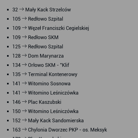
32
Mały Kack Strzelców
105
Redłowo Szpital
109
Węzeł Franciszki Cegielskiej
109
Redłowo SKM
125
Redłowo Szpital
128
Dom Marynarza
134
Orłowo SKM - "Klif
135
Terminal Kontenerowy
141
Witomino Sosnowa
141
Witomino Leśniczówka
146
Plac Kaszubski
150
Witomino Leśniczówka
152
Mały Kack Sandomierska
163
Chylonia Dworzec PKP - os. Meksyk