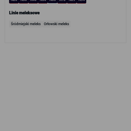
Linie meleksowe
Śródmiejski meleks
Orłowski meleks