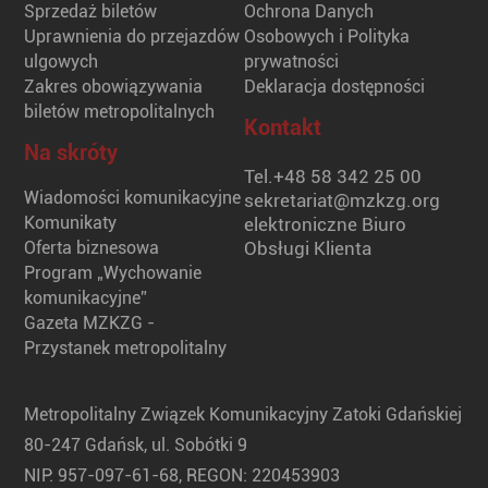
Sprzedaż biletów
Ochrona Danych
Uprawnienia do przejazdów
Osobowych i Polityka
ulgowych
prywatności
Zakres obowiązywania
Deklaracja dostępności
biletów metropolitalnych
Kontakt
Na skróty
Tel.
+48 58 342 25 00
Wiadomości komunikacyjne
sekretariat@mzkzg.org
Komunikaty
elektroniczne Biuro
Oferta biznesowa
Obsługi Klienta
Program „Wychowanie
komunikacyjne”
Gazeta MZKZG -
Przystanek metropolitalny
Metropolitalny Związek Komunikacyjny Zatoki Gdańskiej
80-247 Gdańsk, ul. Sobótki 9
NIP: 957-097-61-68, REGON: 220453903