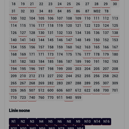
18
19
21
22
23
24
25
26
27
28
29
30
31
32
33
34
83
84
85
86
87
M32
T8
100
102
104
105
106
107
108
109
110
111
112
113
114
115
116
117
118
119
120
121
122
123
124
125
126
127
128
130
131
132
133
134
135
136
137
138
140
141
143
144
145
146
147
148
149
150
152
153
154
155
156
157
158
159
160
162
163
165
166
167
168
169
171
171
173
174
175
176
177
178
179
180
181
182
183
184
185
186
187
189
190
191
192
193
194
195
196
197
198
199
200
203
204
205
207
208
209
210
212
213
227
232
244
252
255
256
258
262
265
267
268
269
282
283
287
288
289
295
307
309
326
365
507
512
600
606
607
612
622
658
700
701
710
723
740
760
770
911
940
959
Linie nocne
N1
N2
N3
N4
N5
N6
N8
N9
N10
N14
N16
N20
N30
N40
N56
N65
N78
N89
N94