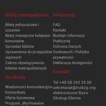
Bilety metropolitalne
Informacje
Bilety jednorazowe i
FAQ
czasowe
Kontakt
Bilety miesięczne kolejowo-
Biuletyn Informacji
komunalne
Publicznej
Sprzedaż biletów
Ochrona Danych
Uprawnienia do przejazdów
Osobowych i Polityka
ulgowych
prywatności
Zakres obowiązywania
Deklaracja dostępności
biletów metropolitalnych
Kontakt
Na skróty
Tel.
+48 58 342 25 00
Wiadomości komunikacyjne
sekretariat@mzkzg.org
Komunikaty
elektroniczne Biuro
Oferta biznesowa
Obsługi Klienta
Program „Wychowanie