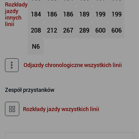
Rozkłady
jazdy
184
186
186
189
199
199
innych
linii
208
212
267
289
600
606
N6
Odjazdy chronologiczne wszystkich linii
Zespół przystanków
Rozkłady jazdy wszystkich linii