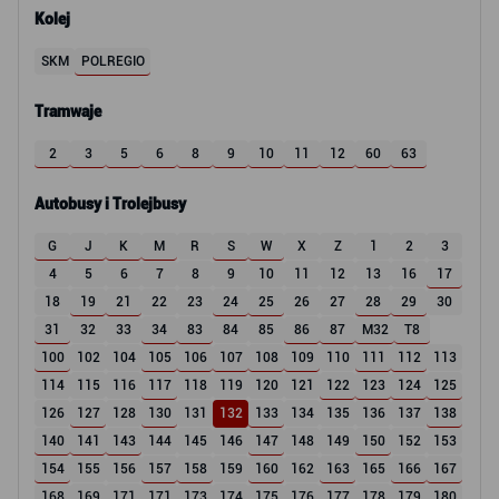
Kolej
SKM
POLREGIO
Tramwaje
2
3
5
6
8
9
10
11
12
60
63
Autobusy i Trolejbusy
G
J
K
M
R
S
W
X
Z
1
2
3
4
5
6
7
8
9
10
11
12
13
16
17
18
19
21
22
23
24
25
26
27
28
29
30
31
32
33
34
83
84
85
86
87
M32
T8
100
102
104
105
106
107
108
109
110
111
112
113
114
115
116
117
118
119
120
121
122
123
124
125
126
127
128
130
131
132
133
134
135
136
137
138
140
141
143
144
145
146
147
148
149
150
152
153
154
155
156
157
158
159
160
162
163
165
166
167
168
169
171
171
173
174
175
176
177
178
179
180