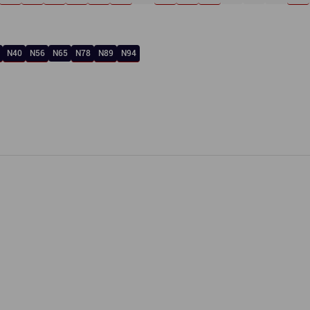
N40
N56
N65
N78
N89
N94