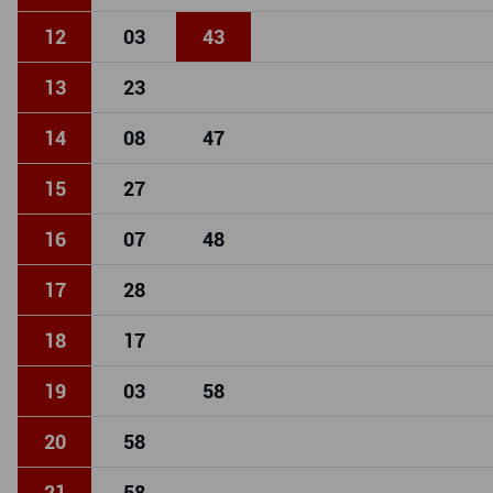
12
03
43
13
23
14
08
47
15
27
16
07
48
17
28
18
17
19
03
58
20
58
21
58