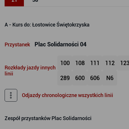
A
- Kurs do: Łostowice Świętokrzyska
Plac Solidarności 04
Przystanek
100
108
111
112
12
Rozkłady jazdy innych
linii
289
600
606
N6
Odjazdy chronologiczne wszystkich linii
Zespół przystanków
Plac Solidarności