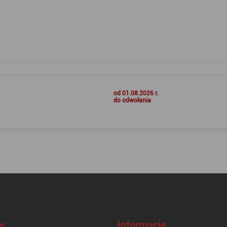
od 01.08.2026 r.
do odwołania
y
Informacje