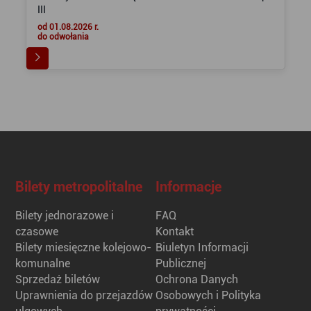
III
od 01.08.2026 r.
do odwołania
Bilety metropolitalne
Informacje
Bilety jednorazowe i
FAQ
czasowe
Kontakt
Bilety miesięczne kolejowo-
Biuletyn Informacji
komunalne
Publicznej
Sprzedaż biletów
Ochrona Danych
Uprawnienia do przejazdów
Osobowych i Polityka