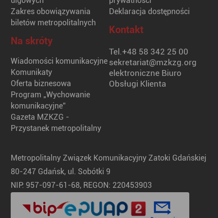
ulgowych
prywatności
Zakres obowiązywania
Deklaracja dostępności
biletów metropolitalnych
Kontakt
Na skróty
Tel.
+48 58 342 25 00
Wiadomości komunikacyjne
sekretariat@mzkzg.org
Komunikaty
elektroniczne Biuro
Oferta biznesowa
Obsługi Klienta
Program „Wychowanie
komunikacyjne”
Gazeta MZKZG -
Przystanek metropolitalny
Metropolitalny Związek Komunikacyjny Zatoki Gdańskiej
80-247 Gdańsk, ul. Sobótki 9
NIP: 957-097-61-68, REGON: 220453903