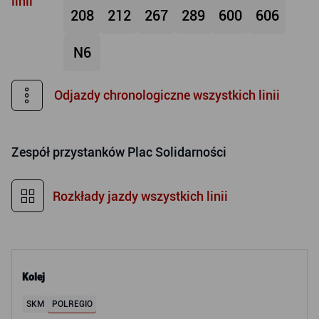
linii
208
212
267
289
600
606
N6
Odjazdy chronologiczne wszystkich linii
Zespół przystanków
Plac Solidarności
Rozkłady jazdy wszystkich linii
Kolej
SKM
POLREGIO