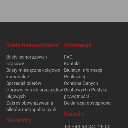
Bilety metropolitalne
Informacje
Bilety jednorazowe i
FAQ
czasowe
Kontakt
Bilety miesięczne kolejowo-
Biuletyn Informacji
komunalne
Publicznej
Sprzedaż biletów
Ochrona Danych
Uprawnienia do przejazdów
Osobowych i Polityka
ulgowych
prywatności
Zakres obowiązywania
Deklaracja dostępności
biletów metropolitalnych
Kontakt
Na skróty
Tel.
+48 58 342 25 00