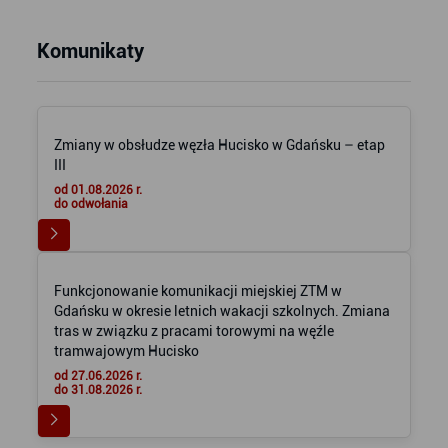
Komunikaty
Zmiany w obsłudze węzła Hucisko w Gdańsku – etap
III
od 01.08.2026 r.
do odwołania
Funkcjonowanie komunikacji miejskiej ZTM w
Gdańsku w okresie letnich wakacji szkolnych. Zmiana
tras w związku z pracami torowymi na węźle
tramwajowym Hucisko
od 27.06.2026 r.
do 31.08.2026 r.