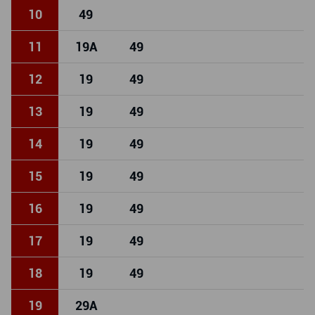
10
49
11
19
A
49
12
19
49
13
19
49
14
19
49
15
19
49
16
19
49
17
19
49
18
19
49
19
29
A