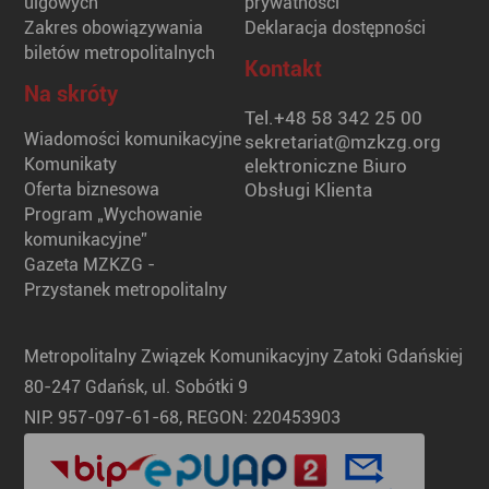
ulgowych
prywatności
Zakres obowiązywania
Deklaracja dostępności
biletów metropolitalnych
Kontakt
Na skróty
Tel.
+48 58 342 25 00
Wiadomości komunikacyjne
sekretariat@mzkzg.org
Komunikaty
elektroniczne Biuro
Oferta biznesowa
Obsługi Klienta
Program „Wychowanie
komunikacyjne”
Gazeta MZKZG -
Przystanek metropolitalny
Metropolitalny Związek Komunikacyjny Zatoki Gdańskiej
80-247 Gdańsk, ul. Sobótki 9
NIP: 957-097-61-68, REGON: 220453903