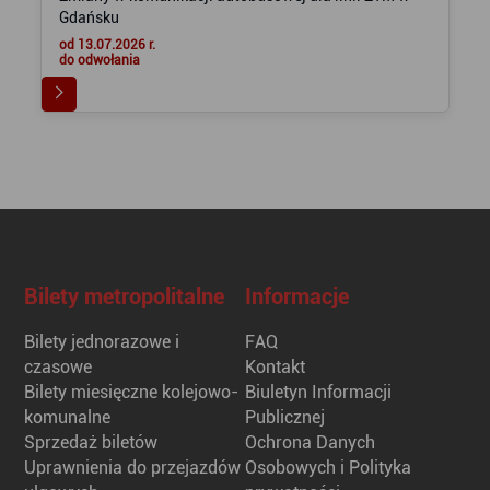
Gdańsku
od 13.07.2026 r.
do odwołania
Bilety metropolitalne
Informacje
Bilety jednorazowe i
FAQ
czasowe
Kontakt
Bilety miesięczne kolejowo-
Biuletyn Informacji
komunalne
Publicznej
Sprzedaż biletów
Ochrona Danych
Uprawnienia do przejazdów
Osobowych i Polityka