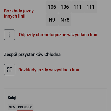
106
106
111
111
Rozkłady jazdy
innych linii
N9
N78
Odjazdy chronologiczne wszystkich linii
Zespół przystanków
Chłodna
Rozkłady jazdy wszystkich linii
Kolej
SKM
POLREGIO