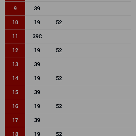
9
39
10
19
52
11
39
C
12
19
52
13
39
14
19
52
15
39
16
19
52
17
39
18
19
52