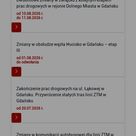
Dwudniowe zmiany w związku z kolejnym etapem
prac drogowych w rejonie Dolnego Miasta w Gdańsku
od 10.08.2026 r.
do 11.08.2026 r.
Zmiany w obsłudze węzła Hucisko w Gdańsku – etap
III
od 01.08.2026 r.
do odwołania
Zakończenie prac drogowych na ul. Łąkowej w
Gdańsku. Przywrócenie stałych tras linii ZTM w
Gdańsku
od 20.07.2026 r.
Zmiany w komunikacji autobusowej dla linii ZTM w