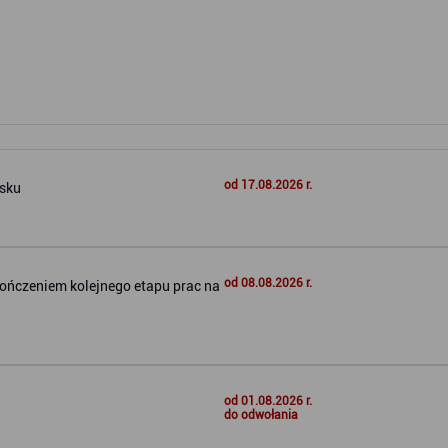
od 17.08.2026 r.
ńsku
od 08.08.2026 r.
ończeniem kolejnego etapu prac na
od 01.08.2026 r.
do odwołania