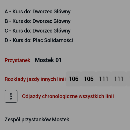
A
- Kurs do: Dworzec Główny
B
- Kurs do: Dworzec Główny
C
- Kurs do: Dworzec Główny
D
- Kurs do: Plac Solidarności
Mostek 01
Przystanek
106
106
111
111
Rozkłady jazdy innych linii
Odjazdy chronologiczne wszystkich linii
Zespół przystanków
Mostek