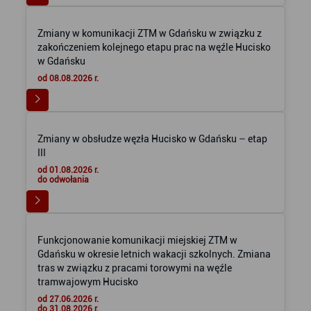
Zmiany w komunikacji ZTM w Gdańsku w związku z
zakończeniem kolejnego etapu prac na węźle Hucisko
w Gdańsku
od 08.08.2026 r.
Zmiany w obsłudze węzła Hucisko w Gdańsku – etap
III
od 01.08.2026 r.
do odwołania
Funkcjonowanie komunikacji miejskiej ZTM w
Gdańsku w okresie letnich wakacji szkolnych. Zmiana
tras w związku z pracami torowymi na węźle
tramwajowym Hucisko
od 27.06.2026 r.
do 31.08.2026 r.