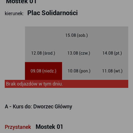
Mostek 01
Plac Solidarności
kierunek:
15.08 (sob.)
12.08 (środ.)
13.08 (czw.)
14.08 (pt.)
09.08 (niedz.)
10.08 (pon.)
11.08 (wt.)
Brak odjazdów w tym dniu.
A
- Kurs do: Dworzec Główny
Mostek 01
Przystanek