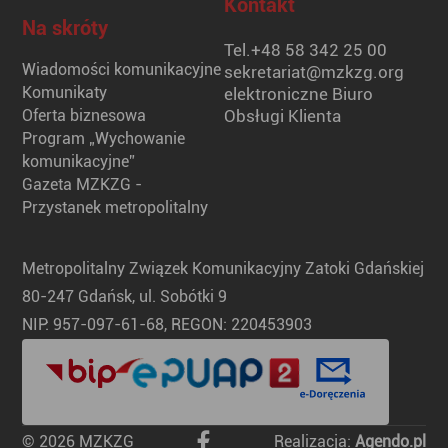
Kontakt
Na skróty
Tel.
+48 58 342 25 00
Wiadomości komunikacyjne
sekretariat@mzkzg.org
Komunikaty
elektroniczne Biuro
Oferta biznesowa
Obsługi Klienta
Program „Wychowanie
komunikacyjne”
Gazeta MZKZG -
Przystanek metropolitalny
Metropolitalny Związek Komunikacyjny Zatoki Gdańskiej
80-247 Gdańsk, ul. Sobótki 9
NIP: 957-097-61-68, REGON: 220453903
© 2026 MZKZG
Realizacja:
Agendo.pl