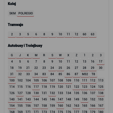
Kolej
SKM
POLREGIO
Tramwaje
2
3
5
6
8
9
10
11
12
60
63
Autobusy i Trolejbusy
G
J
K
M
R
S
W
X
Z
1
2
3
4
5
6
7
8
9
10
11
12
13
16
17
18
19
21
22
23
24
25
26
27
28
29
30
31
32
33
34
83
84
85
86
87
M32
T8
100
102
104
105
106
107
108
109
110
111
112
113
114
115
116
117
118
119
120
121
122
123
124
125
126
127
128
130
131
132
133
134
135
136
137
138
140
141
143
144
145
146
147
148
149
150
152
153
154
155
156
157
158
159
160
162
163
165
166
167
168
169
171
171
173
174
175
176
177
178
179
180