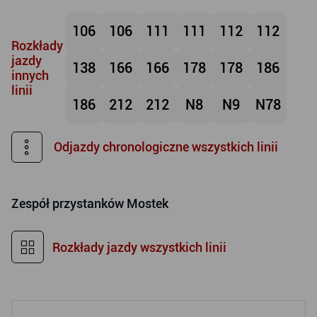
106
106
111
111
112
112
Rozkłady
jazdy
138
166
166
178
178
186
innych
linii
186
212
212
N8
N9
N78
Odjazdy chronologiczne wszystkich linii
Zespół przystanków
Mostek
Rozkłady jazdy wszystkich linii