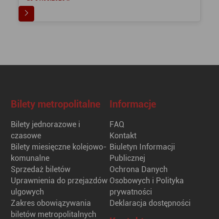
Bilety metropolitalne
Informacje
Bilety jednorazowe i
FAQ
czasowe
Kontakt
Bilety miesięczne kolejowo-
Biuletyn Informacji
komunalne
Publicznej
Sprzedaż biletów
Ochrona Danych
Uprawnienia do przejazdów
Osobowych i Polityka
ulgowych
prywatności
Zakres obowiązywania
Deklaracja dostępności
biletów metropolitalnych