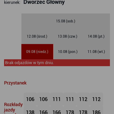
Dworzec Główny
kierunek:
15.08 (sob.)
12.08 (środ.)
13.08 (czw.)
14.08 (pt.)
09.08 (niedz.)
10.08 (pon.)
11.08 (wt.)
Brak odjazdów w tym dniu.
Przystanek
106
106
111
111
112
112
Rozkłady
jazdy
138
166
166
178
178
186