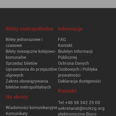
Bilety metropolitalne
Informacje
Bilety jednorazowe i
FAQ
czasowe
Kontakt
Bilety miesięczne kolejowo-
Biuletyn Informacji
komunalne
Publicznej
Sprzedaż biletów
Ochrona Danych
Uprawnienia do przejazdów
Osobowych i Polityka
ulgowych
prywatności
Zakres obowiązywania
Deklaracja dostępności
biletów metropolitalnych
Kontakt
Na skróty
Tel.
+48 58 342 25 00
Wiadomości komunikacyjne
sekretariat@mzkzg.org
Komunikaty
elektroniczne Biuro