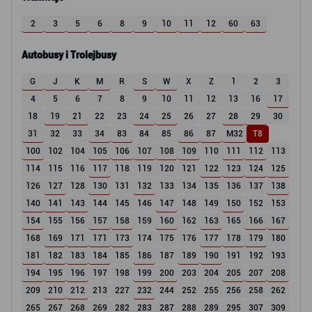
2
3
5
6
8
9
10
11
12
60
63
Autobusy i Trolejbusy
G
J
K
M
R
S
W
X
Z
1
2
3
4
5
6
7
8
9
10
11
12
13
16
17
18
19
21
22
23
24
25
26
27
28
29
30
31
32
33
34
83
84
85
86
87
M32
T8
100
102
104
105
106
107
108
109
110
111
112
113
114
115
116
117
118
119
120
121
122
123
124
125
126
127
128
130
131
132
133
134
135
136
137
138
140
141
143
144
145
146
147
148
149
150
152
153
154
155
156
157
158
159
160
162
163
165
166
167
168
169
171
171
173
174
175
176
177
178
179
180
181
182
183
184
185
186
187
189
190
191
192
193
194
195
196
197
198
199
200
203
204
205
207
208
209
210
212
213
227
232
244
252
255
256
258
262
265
267
268
269
282
283
287
288
289
295
307
309