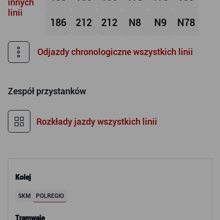
innych
linii
186
212
212
N8
N9
N78
Odjazdy chronologiczne wszystkich linii
Zespół przystanków
Rozkłady jazdy wszystkich linii
Kolej
SKM
POLREGIO
Tramwaje