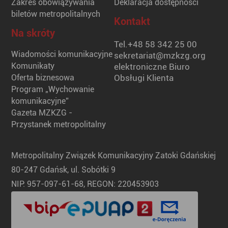
Zakres obowiązywania
Deklaracja dostępności
biletów metropolitalnych
Kontakt
Na skróty
Tel.
+48 58 342 25 00
Wiadomości komunikacyjne
sekretariat@mzkzg.org
Komunikaty
elektroniczne Biuro
Oferta biznesowa
Obsługi Klienta
Program „Wychowanie
komunikacyjne”
Gazeta MZKZG -
Przystanek metropolitalny
Metropolitalny Związek Komunikacyjny Zatoki Gdańskiej
80-247 Gdańsk, ul. Sobótki 9
NIP: 957-097-61-68, REGON: 220453903