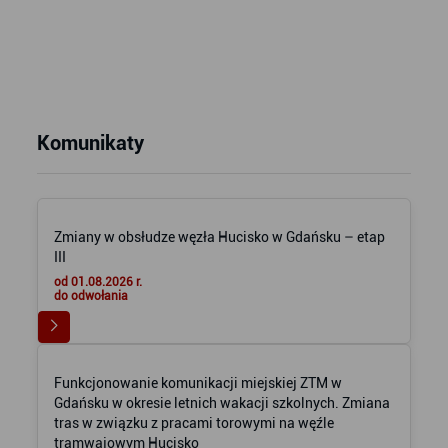
Komunikaty
Zmiany w obsłudze węzła Hucisko w Gdańsku – etap
III
od 01.08.2026 r.
do odwołania
Funkcjonowanie komunikacji miejskiej ZTM w
Gdańsku w okresie letnich wakacji szkolnych. Zmiana
tras w związku z pracami torowymi na węźle
tramwajowym Hucisko