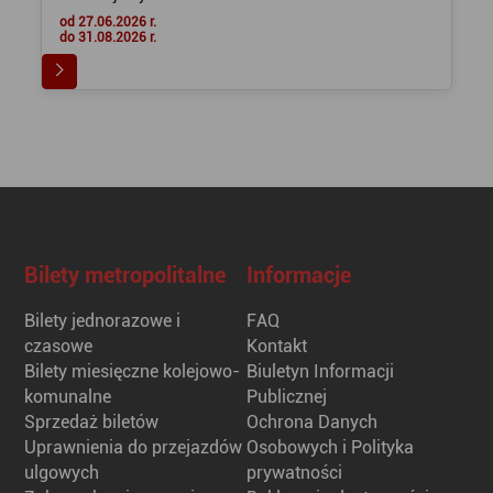
od 27.06.2026 r.
do 31.08.2026 r.
Bilety metropolitalne
Informacje
Bilety jednorazowe i
FAQ
czasowe
Kontakt
Bilety miesięczne kolejowo-
Biuletyn Informacji
komunalne
Publicznej
Sprzedaż biletów
Ochrona Danych
Uprawnienia do przejazdów
Osobowych i Polityka
ulgowych
prywatności