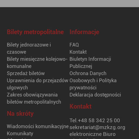
Bilety metropolitalne
Informacje
Bilety jednorazowe i
FAQ
czasowe
Kontakt
Bilety miesięczne kolejowo-
Biuletyn Informacji
komunalne
Publicznej
Sprzedaż biletów
Ochrona Danych
Uprawnienia do przejazdów
Osobowych i Polityka
ulgowych
prywatności
Zakres obowiązywania
Deklaracja dostępności
biletów metropolitalnych
Kontakt
Na skróty
Tel.
+48 58 342 25 00
Wiadomości komunikacyjne
sekretariat@mzkzg.org
Komunikaty
elektroniczne Biuro