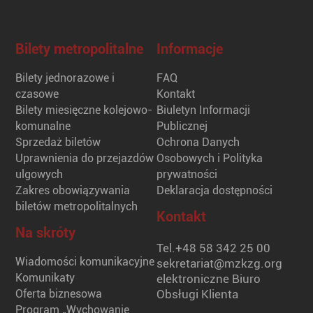
Bilety metropolitalne
Informacje
Bilety jednorazowe i
FAQ
czasowe
Kontakt
Bilety miesięczne kolejowo-
Biuletyn Informacji
komunalne
Publicznej
Sprzedaż biletów
Ochrona Danych
Uprawnienia do przejazdów
Osobowych i Polityka
ulgowych
prywatności
Zakres obowiązywania
Deklaracja dostępności
biletów metropolitalnych
Kontakt
Na skróty
Tel.
+48 58 342 25 00
Wiadomości komunikacyjne
sekretariat@mzkzg.org
Komunikaty
elektroniczne Biuro
Oferta biznesowa
Obsługi Klienta
Program „Wychowanie