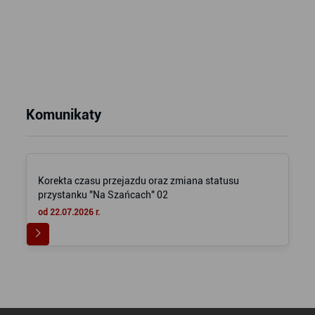
Komunikaty
Korekta czasu przejazdu oraz zmiana statusu
przystanku "Na Szańcach" 02
od 22.07.2026 r.