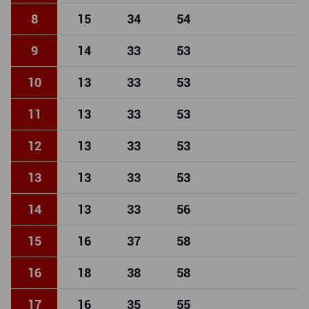
8
15
34
54
9
14
33
53
10
13
33
53
11
13
33
53
12
13
33
53
13
13
33
53
14
13
33
56
15
16
37
58
16
18
38
58
17
16
35
55