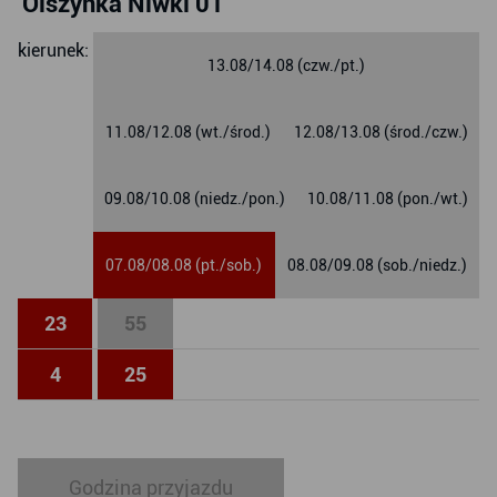
Olszynka Niwki 01
Olszynka Niwki
kierunek:
13.08/14.08 (czw./pt.)
11.08/12.08 (wt./środ.)
12.08/13.08 (środ./czw.)
09.08/10.08 (niedz./pon.)
10.08/11.08 (pon./wt.)
07.08/08.08 (pt./sob.)
08.08/09.08 (sob./niedz.)
23
55
4
25
Godzina przyjazdu