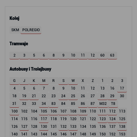
Kolej
SKM
POLREGIO
Tramwaje
2
3
5
6
8
9
10
11
12
60
63
Autobusy i Trolejbusy
G
J
K
M
R
S
W
X
Z
1
2
3
4
5
6
7
8
9
10
11
12
13
16
17
18
19
21
22
23
24
25
26
27
28
29
30
31
32
33
34
83
84
85
86
87
M32
T8
100
102
104
105
106
107
108
109
110
111
112
113
114
115
116
117
118
119
120
121
122
123
124
125
126
127
128
130
131
132
133
134
135
136
137
138
140
141
143
144
145
146
147
148
149
150
152
153