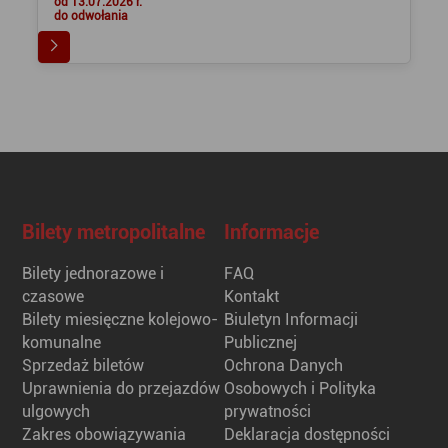
od 13.07.2026 r.
do odwołania
Bilety metropolitalne
Informacje
Bilety jednorazowe i
FAQ
czasowe
Kontakt
Bilety miesięczne kolejowo-
Biuletyn Informacji
komunalne
Publicznej
Sprzedaż biletów
Ochrona Danych
Uprawnienia do przejazdów
Osobowych i Polityka
ulgowych
prywatności
Zakres obowiązywania
Deklaracja dostępności