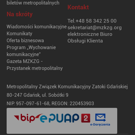
biletów metropolitalnych
Kontakt
Na skróty
Tel.
+48 58 342 25 00
Wiadomości komunikacyjne
sekretariat@mzkzg.org
Komunikaty
elektroniczne Biuro
Oferta biznesowa
Obsługi Klienta
Program „Wychowanie
komunikacyjne”
Gazeta MZKZG -
Przystanek metropolitalny
Metropolitalny Związek Komunikacyjny Zatoki Gdańskiej
80-247 Gdańsk, ul. Sobótki 9
NIP: 957-097-61-68, REGON: 220453903