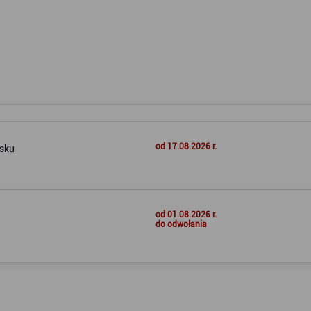
od 17.08.2026 r.
ńsku
od 01.08.2026 r.
do odwołania