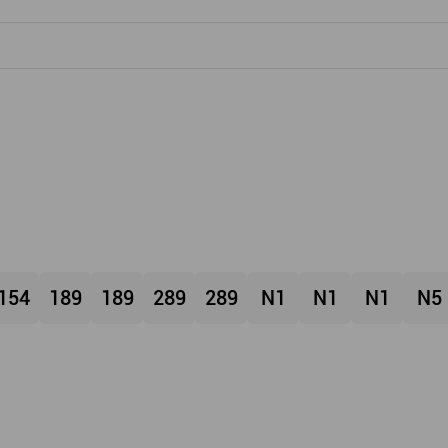
154
189
189
289
289
N1
N1
N1
N5