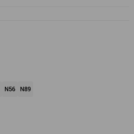
N56
N89