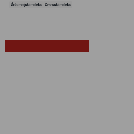
Śródmiejski meleks
Orłowski meleks