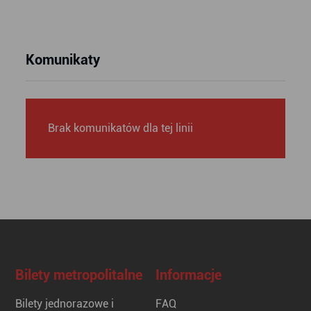
Komunikaty
Brak komunikatów dla tej linii
Bilety metropolitalne
Informacje
Bilety jednorazowe i
FAQ