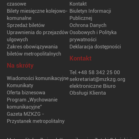
czasowe
Kontakt
Bilety miesięczne kolejowo-
Biuletyn Informacji
komunalne
Publicznej
Sprzedaż biletów
Ochrona Danych
Uprawnienia do przejazdów
Osobowych i Polityka
ulgowych
prywatności
Zakres obowiązywania
Deklaracja dostępności
biletów metropolitalnych
Kontakt
Na skróty
Tel.
+48 58 342 25 00
Wiadomości komunikacyjne
sekretariat@mzkzg.org
Komunikaty
elektroniczne Biuro
Oferta biznesowa
Obsługi Klienta
Program „Wychowanie
komunikacyjne”
Gazeta MZKZG -
Przystanek metropolitalny