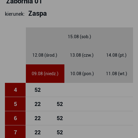
Zabornia 01
Zaspa
kierunek:
15.08 (sob.)
12.08 (środ.)
13.08 (czw.)
14.08 (pt.)
09.08 (niedz.)
10.08 (pon.)
11.08 (wt.)
4
52
5
22
52
6
22
52
7
22
52