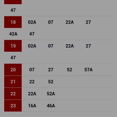
47
18
02
A
07
22
A
27
42
A
47
19
02
A
07
22
A
27
47
20
07
27
52
57
A
21
22
52
22
22
A
52
A
23
16
A
46
A