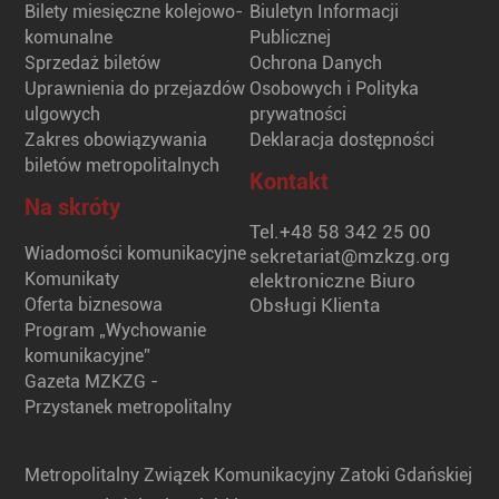
Bilety miesięczne kolejowo-
Biuletyn Informacji
komunalne
Publicznej
Sprzedaż biletów
Ochrona Danych
Uprawnienia do przejazdów
Osobowych i Polityka
ulgowych
prywatności
Zakres obowiązywania
Deklaracja dostępności
biletów metropolitalnych
Kontakt
Na skróty
Tel.
+48 58 342 25 00
Wiadomości komunikacyjne
sekretariat@mzkzg.org
Komunikaty
elektroniczne Biuro
Oferta biznesowa
Obsługi Klienta
Program „Wychowanie
komunikacyjne”
Gazeta MZKZG -
Przystanek metropolitalny
Metropolitalny Związek Komunikacyjny Zatoki Gdańskiej