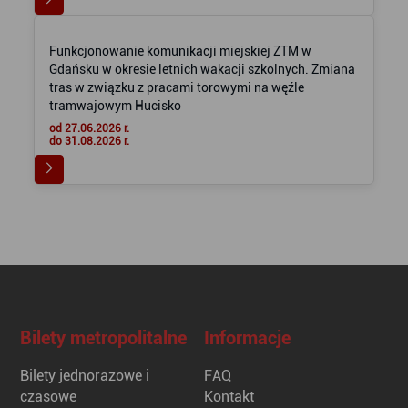
Funkcjonowanie komunikacji miejskiej ZTM w
Gdańsku w okresie letnich wakacji szkolnych. Zmiana
tras w związku z pracami torowymi na węźle
tramwajowym Hucisko
od 27.06.2026 r.
do 31.08.2026 r.
Bilety metropolitalne
Informacje
Bilety jednorazowe i
FAQ
czasowe
Kontakt