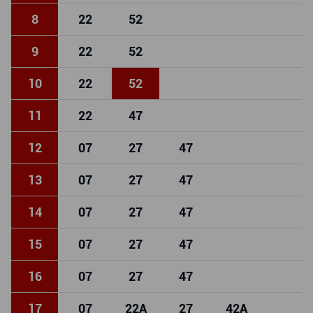
8
22
52
9
22
52
10
22
52
11
22
47
12
07
27
47
13
07
27
47
14
07
27
47
15
07
27
47
16
07
27
47
17
07
22
A
27
42
A