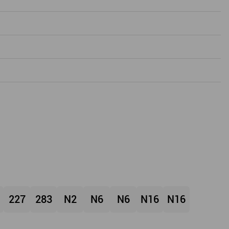
227
283
N2
N6
N6
N16
N16