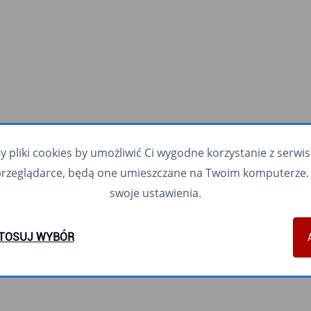
pliki cookies by umożliwić Ci wygodne korzystanie z serwisu.
przeglądarce, będą one umieszczane na Twoim komputerze. 
swoje ustawienia.
TOSUJ WYBÓR