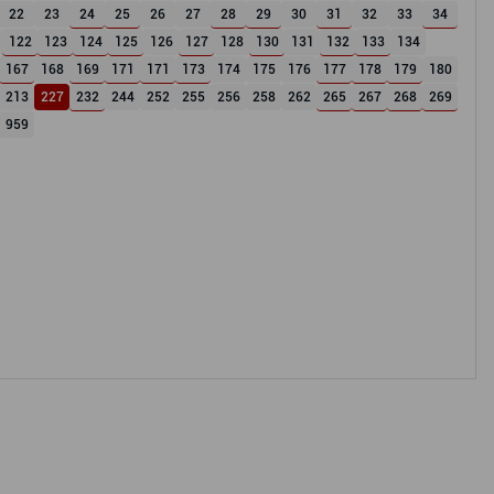
22
23
24
25
26
27
28
29
30
31
32
33
34
122
123
124
125
126
127
128
130
131
132
133
134
167
168
169
171
171
173
174
175
176
177
178
179
180
213
227
232
244
252
255
256
258
262
265
267
268
269
959